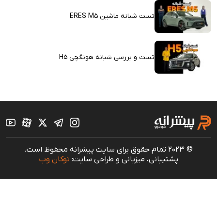
تست شبانه ماشین ERES M5
تست و بررسی شبانه هونگچی H5
© 2023 تمام حقوق برای سایت پیشرانه محفوظ است.
پشتیبانی، میزبانی و طراحی سایت:
توکان وب