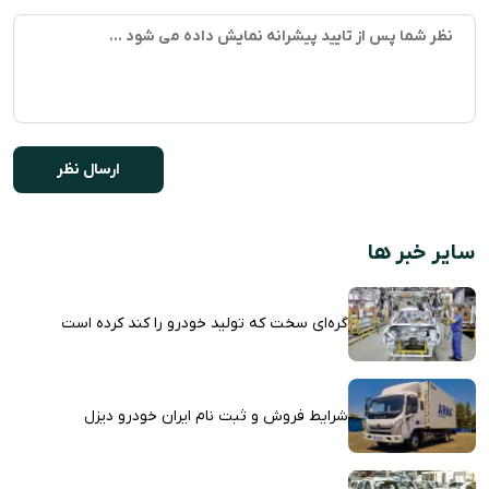
سایر خبر ها
گره‌ای سخت که تولید خودرو را کند کرده است
شرایط فروش و ثبت نام ایران خودرو دیزل