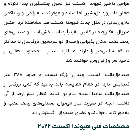
طراحی داخلی هیوندا اکسنت نیز تحول چشمگیری پیدا نکرده و
همان داشبورد دل‌نشین اما ساده و موقر گذشته را می‌توان باکمی
به‌روزرسانی در مدل جدید هیوندا اکسنت هم مشاهده کرد. جنس
متریال به‌کاررفته در کابین تقریباً رضایت‌بخش است و صندلی‌های
ردیف عقب امکان پذیرایی راحت از دو سرنشین بزرگ‌سال با حداکثر
قد ۱۸۹ سانتی‌متر را دارند اما افراد بلندتر با محدودیت‌هایی از
ناحیه سر و زانو روبرو خواهند شد.
صندوق‌عقب اکسنت چندان بزرگ نیست و حدود ۳۸۸ لیتر
گنجایش دارد. در مقام مقایسه باید بدانید که کمی بزرگ‌تر از
صندوق‌عقب ساینا است؛ بنابراین نباید انتظار بیش‌ازحد از آن
داشت. البته در صورت نیاز می‌توان صندلی‌های ردیف عقب را
به‌طور کامل خواباند و فضای صندوق را گسترش داد.
مشخصات فنی هیوندا اکسنت ۲۰۲۲