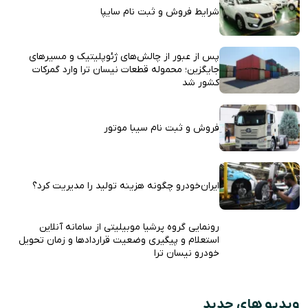
شرایط فروش و ثبت نام سایپا
پس از عبور از چالش‌های ژئوپلیتیک و مسیرهای
جایگزین؛ محموله قطعات نیسان ترا وارد گمرکات
کشور شد
فروش و ثبت نام سیبا موتور
ایران‌خودرو چگونه هزینه تولید را مدیریت کرد؟
رونمایی گروه پرشیا موبیلیتی از سامانه آنلاین
استعلام و پیگیری وضعیت قراردادها و زمان تحویل
خودرو نیسان ترا
ویدیو های جدید