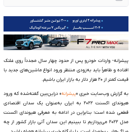
معرفی هیوندای اکسنت ۲۰۲۲
مشخصات فنی هیوندا اکسنت ۲۰۲۲
تجربه رانندگی
آپشن‌های اکسنت ۲۰۲۲ جهت عرضه به ایران
قیمت و زمان حضور هیوندا اکسنت ۲۰۲۲ در ایران
پیشرانه- واردات خودرو پس از حدود چهار سال مجدداً روی غلتک
افتاده و ظاهراً باید به‌زودی منتظر ورود انواع ماشین‌های جدید با
قیمت کمتر از ۲۰ هزار دلار به بازار ایران باشیم.
به گزارش وب‌سایت خبری «
پیشرانه
» دراین‌بین گفته‌شده که ورود
هیوندای اکسنت ۲۰۲۲ به ایران به‌عنوان یک سدان اقتصادی
قطعی شده است؛ بنابراین در ادامه به معرفی هیوندای اکسنت
مدل ۲۰۲۲ می‌پردازیم تا ببینیم این سدان آتی بازار کشور از چه
ویژگی‌هایی برخوردار است. با پایگاه خبری پیشرانه همراه باشید.