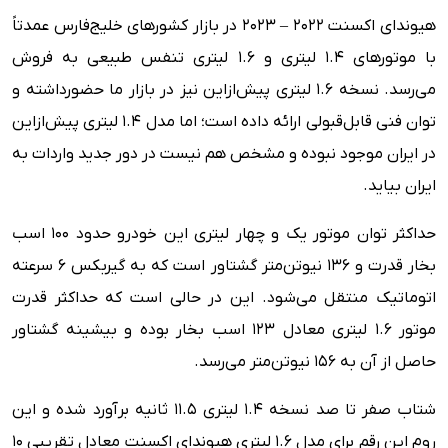
هیوندای اکسنت ۲۰۲۲ – ۲۰۲۳ در بازار کشورهای خلیج‌فارس عمدتاً
با موتورهای ۱.۴ لیتری و ۱.۶ لیتری تنفس طبیعی به فروش
می‌رسد. نسخه ۱.۶ لیتری پیش‌ازاین نیز در بازار ما حضورداشته و
توان فنی قابل‌قبولی ارائه داده است؛ اما مدل ۱.۴ لیتری پیش‌ازاین
در ایران موجود نبوده و مشخص هم نیست در دور جدید واردات به
ایران بیاید.
حداکثر توان موتور یک و چهار لیتری این خودرو حدود ۱۰۰ اسب
بخار قدرت و ۱۳۶ نیوتن‌متر گشتاور است که به گیربکس ۶ سرعته
اتوماتیک منتقل می‌شود. این در حالی است که حداکثر قدرت
موتور ۱.۶ لیتری معادل ۱۲۳ اسب بخار بوده و بیشینه گشتاور
حاصل از آن به ۱۵۶ نیوتن‌متر می‌رسد.
شتاب صفر تا صد نسخه ۱.۴ لیتری ۱۱.۵ ثانیه برآورد شده و این
روم این رقم برای مدل ۱.۶ لیتری هیوندای اکسنت معادل تقریبی ۱۰