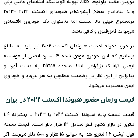
دوربین عقب، بلوتوث، usb، تهویه اتوماتیک، آینه‌های جانبی برقی
و…؛ بنابراین سطح آپشن‌های هیوندای اکسنت ۲۰۲۲ -۲۰۲۳
درمجموع خیلی بالا نیست اما به‌عنوان یک خودروی اقتصادی
می‌تواند قابل‌قبول و کافی باشد.
در مورد مقوله امنیت هیوندای اکسنت ۲۰۲۲ نیز باید به اطلاع
برسانیم که این خودرو موفق شده ۴ ستاره ایمنی از موسسه
ایمنی ترافیک بزرگراهی ایالات‌متحده nhtsa به دست آورد و
بنابراین از این نظر در وضعیت مطلوبی به سر می‌برد و خودروی
ایمن محسوب می‌شود.
قیمت و زمان حضور هیوندا اکسنت ۲۰۲۲ در ایران
قیمت نسخه پایه هیوندا اکسنت ۲۰۲۲ یا ۲۰۲۳ با پیشرانه ۱.۴
لیتری در بازار کشور قطر معادل ۱۳ هزار دلار است. قیمت نسخه
فول آپشن ۱.۶ لیتری هم به حوالی ۱۵ هزار و ۵۰۰ دلار می‌رسد. اگر