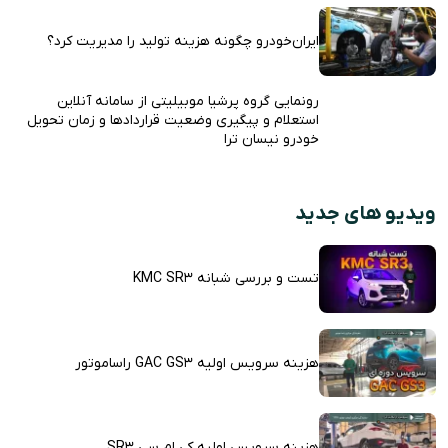
ایران‌خودرو چگونه هزینه تولید را مدیریت کرد؟
رونمایی گروه پرشیا موبیلیتی از سامانه آنلاین
استعلام و پیگیری وضعیت قراردادها و زمان تحویل
خودرو نیسان ترا
ویدیو های جدید
تست و بررسی شبانه KMC SR3
هزینه سرویس اولیه GAC GS3 راساموتور
هزینه سرویس اولیه کی ام سی SR3