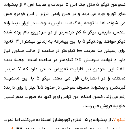
هموطن تیگو 5 مثل جک اس 5 اتومات و هایما اس 7 از پیشرانه
های توربو بهره می برند و در حین راندن فرزتر از این خودرو حس
می شوند، اما با توجه به کیفیت پایین سوخت در ایران، پیشرانه
تنفس طبیعی تیگو 5 کم دردسرتر از دو خودروی نام برده شده
دیگر خواهد بود.تیگو 5 با این پیشرانه به زمانی بیشتر از 13 ثانیه
برای رسیدن به سرعت 100 کیلومتر در ساعت از حالت سکون نیاز
دارد و نهایت سرعتش 165 کیلومتر در ساعت است. جعبه دنده
CVT این خودرو نیز قابلیت تعویض دستی دارد که 7 ضریب
مختلف را در اختیارتان قرار می دهد. تیگو 5 با این مجموعه
گیربکس و پیشرانه مصرف سوختی در حدود 9.5 لیتر را برای دارنده
رقم می زند. ضمن اینکه این کراس اوور تنها به صورت دیفرانسیل
جلو به فروش می رسد.
تیگو ۷
، از پیشرانه‌ی ۱.۵ لیتری توربوشارژ استفاده می‌کند، اما قدرت