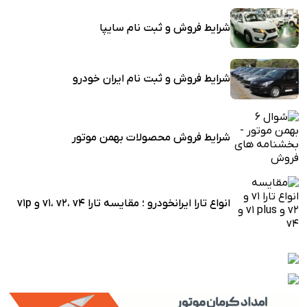
شرایط فروش و ثبت نام سایپا
شرایط فروش و ثبت نام ایران خودرو
شرایط فروش محصولات بهمن موتور
انواع تارا ایرانخودرو ؛ مقایسه تارا v1، v2، v4 و v1p