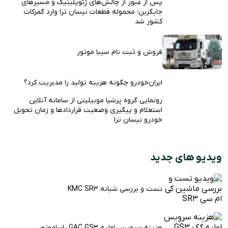
پس از عبور از چالش‌های ژئوپلیتیک و مسیرهای
جایگزین؛ محموله قطعات نیسان ترا وارد گمرکات
کشور شد
فروش و ثبت نام سیبا موتور
ایران‌خودرو چگونه هزینه تولید را مدیریت کرد؟
رونمایی گروه پرشیا موبیلیتی از سامانه آنلاین
استعلام و پیگیری وضعیت قراردادها و زمان تحویل
خودرو نیسان ترا
ویدیو های جدید
تست و بررسی شبانه KMC SR3
هزینه سرویس اولیه GAC GS3 راساموتور