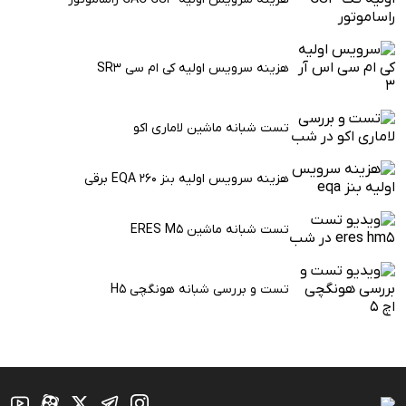
هزینه سرویس اولیه کی ام سی SR3
تست شبانه ماشین لاماری اکو
هزینه سرویس اولیه بنز EQA 260 برقی
تست شبانه ماشین ERES M5
تست و بررسی شبانه هونگچی H5