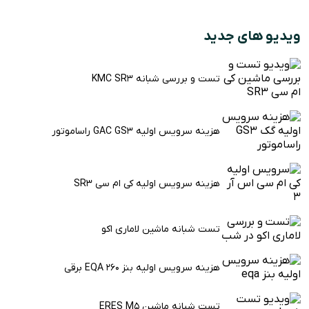
ویدیو های جدید
تست و بررسی شبانه KMC SR3
هزینه سرویس اولیه GAC GS3 راساموتور
هزینه سرویس اولیه کی ام سی SR3
تست شبانه ماشین لاماری اکو
هزینه سرویس اولیه بنز EQA 260 برقی
تست شبانه ماشین ERES M5