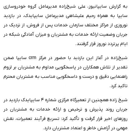
به گزارش سایپانیوز، علی شیخ‌زاده مدیرعامل گروه خودروسازی
سایپا به همراه رحیم علیشاهی مدیرعامل سایپایدک، در بازدید
نوروزی از مراکز مختلف سازمان خدمات پس از فروش، از نزدیک در
جریان وضعیت ارائه خدمات به مشتریان و میزان آمادگی شبکه در
ایام پرتردد نوروز قرار گرفتند.
شیخ‌زاده در آغاز این بازدید با حضور در مرکز crm سایپا ضمن
تقدیر از تلاش همکاران در پاسخگویی مداوم به مشتریان بر لزوم
راهنمایی دقیق و درست و داسخگویی مناسب به مشتریان محترم
تاکید کرد.
شیخ زاده همچنین از تعمیرگاه مرکزی شماره ۴ سایپایدک بازدید در
جریان روند پذیرش و ترخیص و ارائه خدمات به مشتریان در
روزهای اخیر قرار گرفت و تأکید کرد: تسریع فرآیند تعمیرات، نقش
مهمی در آرامش خاطر و اعتماد مشتریان دارد.