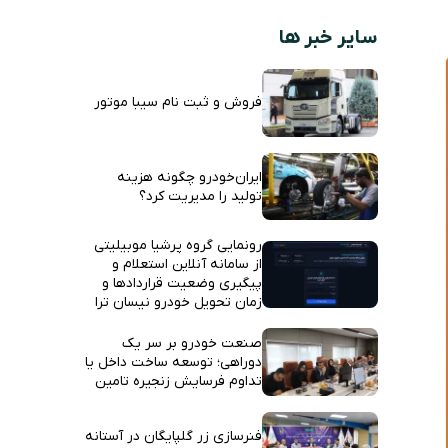
سایر خبر ها
فروش و ثبت نام سیبا موتور
ایران‌خودرو چگونه هزینه
تولید را مدیریت کرد؟
رونمایی گروه پرشیا موبیلیتی
از سامانه آنلاین استعلام و
پیگیری وضعیت قراردادها و
زمان تحویل خودرو نیسان ترا
صنعت خودرو بر سر یک
دوراهی؛ توسعه ساخت داخل یا
تداوم فرسایش زنجیره تامین
فنرسازی زر گلپایگان در آستانه