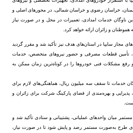
مدادخودرو سایپا با استقرار خودروهای امدادی، تجهیزات تخصصی و نیروهای
 سمنان، خراسان رضوی و خراسان شمالی، در محورهای اصلی و
ین ناوگان خدمات امدادی، تعمیرات در محل و در صورت نیاز
ه هموطنان و زائران ارائه خواهد کرد
.
ای مجاز سایپا در استان‌های هدف نیز تأکید شد و مقرر گردید
اتی، تأمین قطعات مصرفی و حضور نیروهای متخصص، خدمات
و رفع مشکلات فنی خودروها را در کوتاه‌ترین زمان ممکن به
گان خدمات تا سقف سه میلیون ریال، هماهنگی‌های لازم برای
پذیرایی و بهره‌مندی از فضای پارکینگ شرکت برای زائران و
است
.
مر میان واحدهای عملیاتی، پشتیبانی و ستادی تأکید شد و
ی طرح به‌صورت مستمر رصد و پایش شود تا در صورت نیاز،