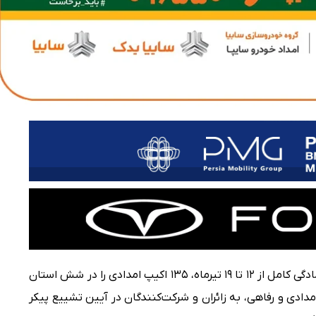
پیشرانه – سایپایدک و امدادخودرو سایپا با آمادگی کامل از ۱۲ تا ۱۹ تیرماه، ۱۳۵ اکیپ امدادی را در شش استان
امدادی و رفاهی، به زائران و شرکت‌کنندگان در آیین تشییع پیکر