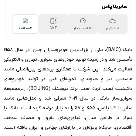
سابرینا پلاس
مشاهده
1.5 لیتری
112 اسب بخار
CVT
بایک (BAIC)، یکی از بزرگ‌ترین خودروسازان چین، در سال ۱۹۵۸
تأسیس شد و در زمینه تولید خودروهای سواری، تجاری و الکتریکی
فعالیت می‌کند. این شرکت با همکاری برندهای بین‌المللی مانند
مرسدس بنز و هیوندای، تجربه‌ای غنی در تولید خودروهای
باکیفیت کسب کرده است. برند بیجینگ (BEIJING)، زیرمجموعه
سواری‌ساز بایک، در سال ۲۰۱۹ معرفی شد و مدل‌هایی مانند
سابرینا U5 پلاس، X55 و X7 را به بازار عرضه کرده است. بایک با
تمرکز بر طراحی مدرن، فناوری‌های به‌روز و مصرف سوخت
اقتصادی، جایگاه ویژه‌ای در بازارهای جهانی و ایران یافته است.