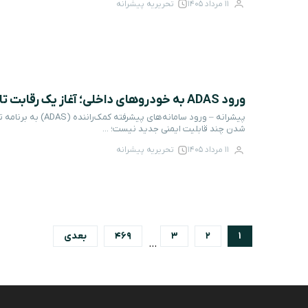
11 مرداد 1405
تحریریه پیشرانه
ورود ADAS به خودروهای داخلی؛ آغاز یک رقابت تازه؟
پیشرانه – ورود سامانه‌ه
شدن چند قابلیت ایمنی جدید نیست؛ ...
11 مرداد 1405
تحریریه پیشرانه
1
2
3
469
بعدی
…