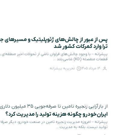
پس از عبور از چالش‌های ژئوپلیتیک و مسیرهای 
ترا وارد گمرکات کشور شد
پیشرانه – با وجود چالش‌های فراوان ناشی از تحولات اخیر منطقه‌ای
قطعات منفصله (KD) شاسی‌بلند ...
14 مرداد 1405
تحریریه پیشرانه
از بازآرایی زنجیره تامین تا صرفه‌جویی ۳۵ میلیون دلاری
ایران‌خودرو چگونه هزینه تولید را مدیریت کرد؟
پیشرانه – امروزه مدیریت زنجیره تامین در صنعت خودرو، دیگر صرفا
تولید نیست، بلکه به مدیریت ...