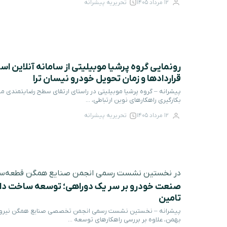
12 مرداد 1405
تحریریه پیشرانه
رونمایی گروه پرشیا موبیلیتی از سامانه آنلاین ا
قراردادها و زمان تحویل خودرو نیسان ترا
پیشرانه – گروه پرشیا موبیلیتی در راستای ارتقای سطح رضایتمندی م
بکارگیری راهکارهای نوین ارتباطی، ...
12 مرداد 1405
تحریریه پیشرانه
در نخستین نشست رسمی انجمن صنایع همگن قطعه‌ساز
صنعت خودرو بر سر یک دوراهی؛ توسعه ساخت داخ
تامین
پیشرانه – نخستین نشست رسمی انجمن تخصصی صنایع همگن نیرو مح
بهمن، علاوه بر بررسی راهکارهای توسعه ...