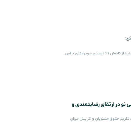
رد:
پیشرانه – معاون تولید، پشتیبانی و خدمات فنی گروه خودروسازی سایپا از کاهش ۶۹ درصدی خودروهای ناقص
ی نو در ارتقای رضایتمندی و
، تکریم حقوق مشتریان و افزایش میزان