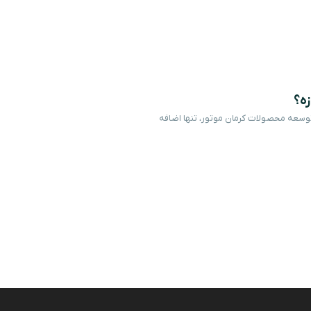
ای پیشرفته کمک‌راننده (ADAS) به برنامه توسعه محصولات کرمان موتور، تنها اضافه