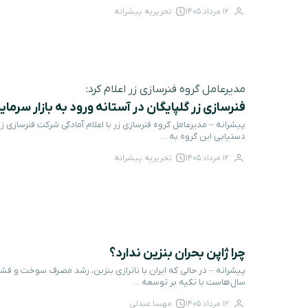
12 مرداد 1405
تحریریه پیشرانه
مدیرعامل گروه فنرسازی زر اعلام کرد:
فنرسازی زر گلپایگان در آستانه ورود به بازار سرمای
پیشرانه – مدیرعامل گروه فنرسازی زر با اعلام آمادگی شرکت فنرسازی زر گ
دستیابی این گروه به ...
12 مرداد 1405
تحریریه پیشرانه
چرا ژاپن بحران بنزین ندارد؟
پیشرانه – در حالی که ایران با ناترازی بنزین، رشد مصرف سوخت و فشار
سال‌هاست با تکیه بر توسعه ...
12 مرداد 1405
مهسا عبدلی