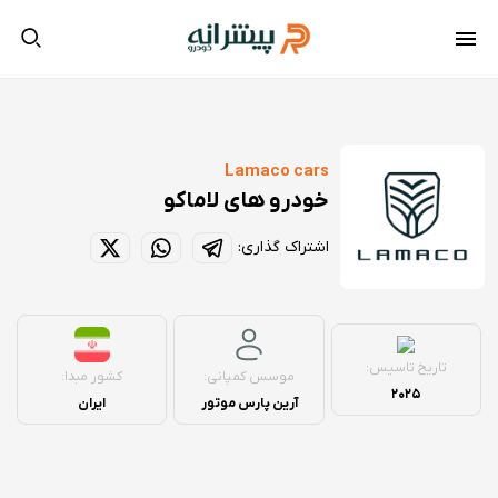
Lamaco cars
خودرو های لاماکو
اشتراک گذاری:
تاریخ تاسیس:
موسس کمپانی:
کشور مبدا:
2025
آرین پارس موتور
ایران