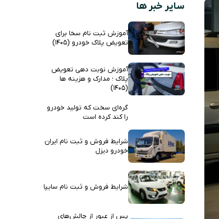
سایر خبر ها
آموزش ثبت نام سخا برای
تعویض پلاک خودرو (1405)
آموزش نوبت دهی تعویض
پلاک ؛ مدارک و هزینه ها
(1405)
گره‌ای سخت که تولید خودرو
را کند کرده است
شرایط فروش و ثبت نام ایران
خودرو دیزل
شرایط فروش و ثبت نام سایپا
پس از عبور از چالش‌های