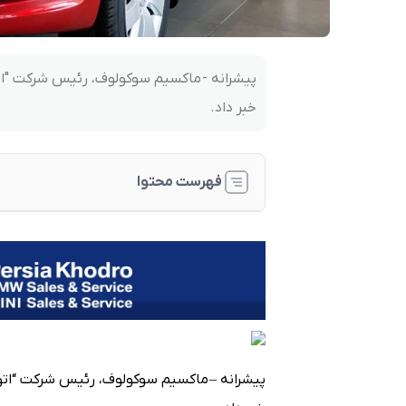
پیشرانه - ماکسیم سوکولوف، رئیس شرکت "اتو و
خبر داد.
فهرست محتوا
پیشرانه – ماکسیم سوکولوف، رئیس شرکت “اتو واز