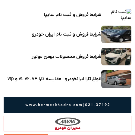
شرایط فروش و ثبت نام سایپا
شرایط فروش و ثبت نام ایران خودرو
شرایط فروش محصولات بهمن موتور
انواع تارا ایرانخودرو ؛ مقایسه تارا v1، v2، v4 و v1p