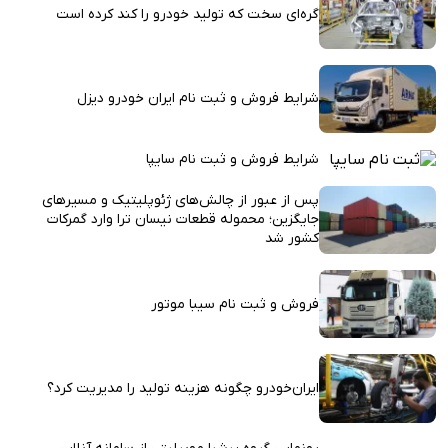
گره‌ای سخت که تولید خودرو را کند کرده است
شرایط فروش و ثبت نام ایران خودرو دیزل
شرایط فروش و ثبت نام سایپا
پس از عبور از چالش‌های ژئوپلیتیک و مسیرهای
جایگزین؛ محموله قطعات نیسان ترا وارد گمرکات
کشور شد
فروش و ثبت نام سیبا موتور
ایران‌خودرو چگونه هزینه تولید را مدیریت کرد؟