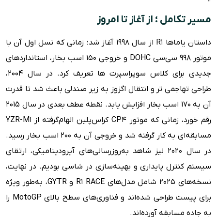
مسیر تکامل ؛ از آغاز تا امروز
داستان یاماها R1 از سال ۱۹۹۸ آغاز شد؛ زمانی که نسل اول آن با
موتور ۹۹۸ سی‌سی DOHC و خروجی ۱۵۰ اسب بخار، استانداردهای
جدیدی برای کلاس سوپراسپرت ها تعریف کرد. در سال ۲۰۰۴،
طراحی تهاجمی تر و انتقال اگزوز به زیر صندلی باعث شد تا قدرت
آن به ۱۷۰ اسب بخار افزایش یابد. نقطه عطف بعدی در سال ۲۰۱۵
رقم خورد، زمانی که موتور CP4 کراس‌پلین الهام‌گرفته از YZR-M1
مسابقه‌ای به کار گرفته شد و خروجی آن به ۲۰۰ اسب بخار رسید.
در سال ۲۰۲۰ نیز شاهد به‌روزرسانی‌های آیرودینامیکی، ارتقای
سیستم کنترل پایداری و بهینه‌سازی در شاسی بودیم. در نهایت،
نسخه‌های ۲۰۲۵ شامل مدل‌های R1 RACE و GYTR، به‌طور ویژه
برای پیست طراحی شده‌اند و فناوری‌های سطح بالای MotoGP را
به جاده مسابقه آورده‌اند.