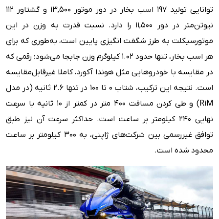
توانایی تولید ۱۹۷ اسب بخار در دور موتور ۱۳,۵۰۰ و گشتاور ۱۱۲
نیوتن‌متر در دور ۱۱,۵۰۰ را دارد. نسبت قدرت به وزن در این
موتورسیکلت به طرز شگفت انگیزی پایین است، به‌طوری که برای
هر اسب بخار، تنها حدود ۱.۰۲ کیلوگرم وزن جابجا می‌شود؛ رقمی که
در مقایسه با خودروهایی مثل هوندا آکورد، کاملا غیرقابل‌مقایسه
است. نتیجه این ترکیب، شتاب ۰ تا ۱۰۰ در تنها ۲.۶ ثانیه (در مدل
R1M) و طی کردن مسافت ۴۰۰ متر در کمتر از ۱۰ ثانیه با سرعت
نهایی ۲۴۰ کیلومتر بر ساعت است. حداکثر سرعت آن نیز طبق
توافق غیررسمی بین شرکت‌های ژاپنی، به ۳۰۰ کیلومتر بر ساعت
محدود شده است.