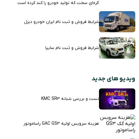
گره‌ای سخت که تولید خودرو را کند کرده است
شرایط فروش و ثبت نام ایران خودرو دیزل
شرایط فروش و ثبت نام سایپا
ویدیو های جدید
تست و بررسی شبانه KMC SR3
هزینه سرویس اولیه GAC GS3 راساموتور