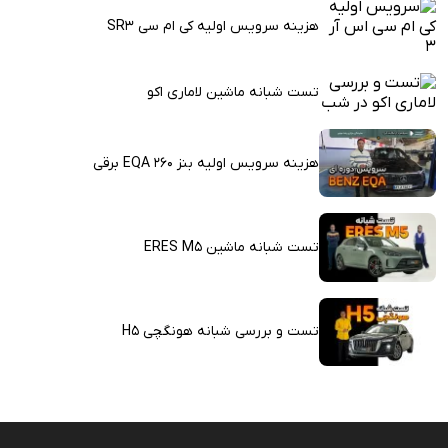
هزینه سرویس اولیه کی ام سی SR3
تست شبانه ماشین لاماری اکو
هزینه سرویس اولیه بنز EQA 260 برقی
تست شبانه ماشین ERES M5
تست و بررسی شبانه هونگچی H5