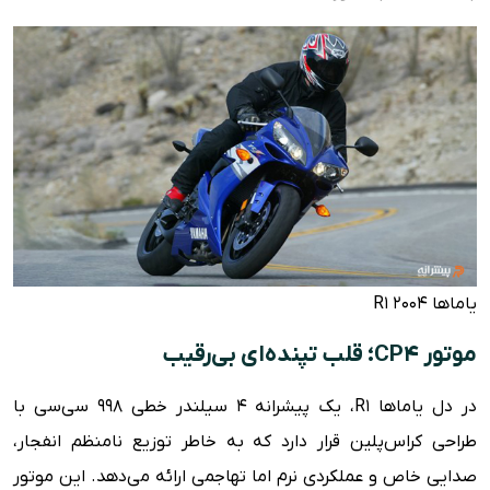
یاماها R1 2004
موتور CP4؛ قلب تپنده‌ای بی‌رقیب
در دل یاماها R1، یک پیشرانه ۴ سیلندر خطی ۹۹۸ سی‌سی با
طراحی کراس‌پلین قرار دارد که به خاطر توزیع نامنظم انفجار،
صدایی خاص و عملکردی نرم اما تهاجمی ارائه می‌دهد. این موتور