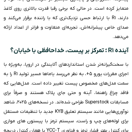
متمایز کرده است. در حالی که برخی رقبا قدرت بالاتری روی کاغذ
دارند، R1 با ارتباط حسی نزدیک‌تری که با راننده برقرار می‌کند و
صدای خاص پیشرانه‌اش، تجربه‌ای متفاوت و فراتر از اعداد ارائه
می‌دهد.
آینده R1 ؛ تمرکز بر پیست، خداحافظی با خیابان؟
با سخت‌گیرانه‌تر شدن استانداردهای آلایندگی در اروپا، به‌ویژه با
اجرای مقررات یورو ۵+، به نظر می‌رسد یاماها مسیر تولید R1 را به
سمت مدل‌های مخصوص پیست تغییر داده است. مدل‌هایی که
فاقد چراغ راهنما، آینه و حتی جای پلاک هستند و صرفاً برای
مسابقات Superstock طراحی شده‌اند. در نسخه‌های ۲۰۲۵، شاهد
نوآوری‌هایی مانند سیستم تعلیق KYB جدید با تنظیمات مستقل
برای لوله‌های چپ و راست، سیستم ترمز با پیستون های موازی
برای کنترل بهتر فشار ترمز و فناوری YCC-T یا همان کنترل دریچه