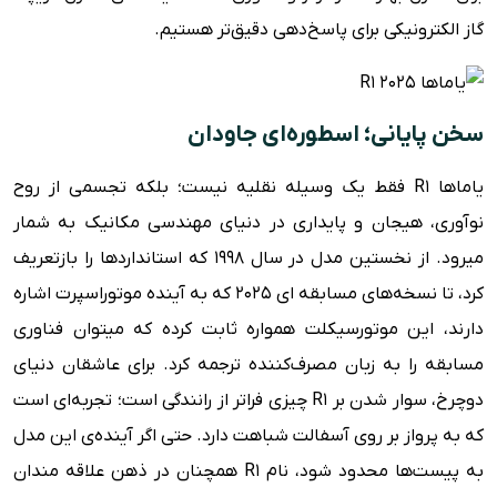
گاز الکترونیکی برای پاسخ‌دهی دقیق‌تر هستیم.
سخن پایانی؛ اسطوره‌ای جاودان
یاماها R1 فقط یک وسیله نقلیه نیست؛ بلکه تجسمی از روح
نوآوری، هیجان و پایداری در دنیای مهندسی مکانیک به شمار
میرود. از نخستین مدل در سال ۱۹۹۸ که استانداردها را بازتعریف
کرد، تا نسخه‌های مسابقه ای ۲۰۲۵ که به آینده موتوراسپرت اشاره
دارند، این موتورسیکلت همواره ثابت کرده که میتوان فناوری
مسابقه را به زبان مصرف‌کننده ترجمه کرد. برای عاشقان دنیای
دوچرخ، سوار شدن بر R1 چیزی فراتر از رانندگی است؛ تجربه‌ای است
که به پرواز بر روی آسفالت شباهت دارد. حتی اگر آینده‌ی این مدل
به پیست‌ها محدود شود، نام R1 همچنان در ذهن علاقه مندان