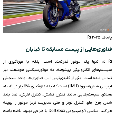
یاماها R1 2025
فناوری‌هایی از پیست مسابقه تا خیابان
R1 نه تنها یک موتور قدرتمند است، بلکه با بهره‌گیری از
سیستم‌های الکترونیکی پیشرفته، به موتورسیکلتی هوشمند نیز
تبدیل شده است. یکی از کلیدی‌ترین این فناوری‌ها، واحد سنجش
اینرسی شش‌محوره (IMU) است که با اندازه‌گیری ۱۲۵ بار در ثانیه،
عملکرد سیستم‌هایی مانند کنترل کشش، کنترل لغزش، ضد بلند
شدن چرخ جلو، کنترل ترمز و حتی مدیریت ترمز موتور را بهینه
می‌کند. شاسی آلومینیومی Deltabox با طراحی بهبود یافته باعث