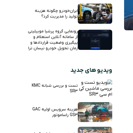
ایران‌خودرو چگونه هزینه
تولید را مدیریت کرد؟
رونمایی گروه پرشیا موبیلیتی
از سامانه آنلاین استعلام و
پیگیری وضعیت قراردادها و
زمان تحویل خودرو نیسان ترا
ویدیو های جدید
تست و بررسی شبانه KMC
SR3
هزینه سرویس اولیه GAC
GS3 راساموتور