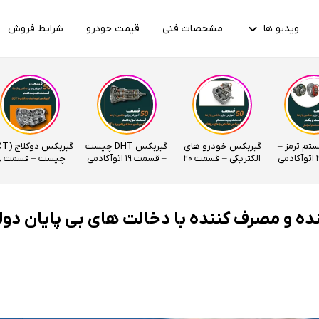
ویدیو ها
مشخصات فنی
قیمت خودرو
شرایط فروش
ستم ترمز –
گیربکس خودرو های
گیربکس DHT چیست
الکتریکی – قسمت 20
– قسمت 19 اتوآکادمی
چیس
اتوآکادمی
اتوآکادمی
ده و مصرف کننده با دخالت های بی پایان دو