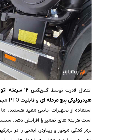
انتقال قدرت توسط
گیربکس ۱۲ سرعته اتوماتیک ZF
هیدرولیکی پنج مرحله ای
و قاب
استفاده از تجهیزات جانبی مفید هستند، ام
ترمز کمکی موتور و ریتاردر، ایمنی را در ترم