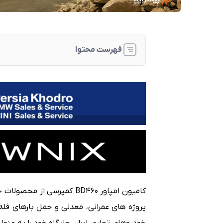
فهرست محتوا
مشخصات فنی پیشرانه و عملکرد
طراحی ظاهری و ابعاد
طراحی داخلی و فضای کابین
تجهیزات و امکانات ایمنی و رفاهی
مصرف سوخت و عملکرد
جمع بندی نهایی
شرایط فروش کامیون امپاور BD460 کمپرسی آبان ۱۴۰۴
کامیون امپاور BD460 کمپرس
خودروهای تجاری ایران جایگاه خود را به عنوا