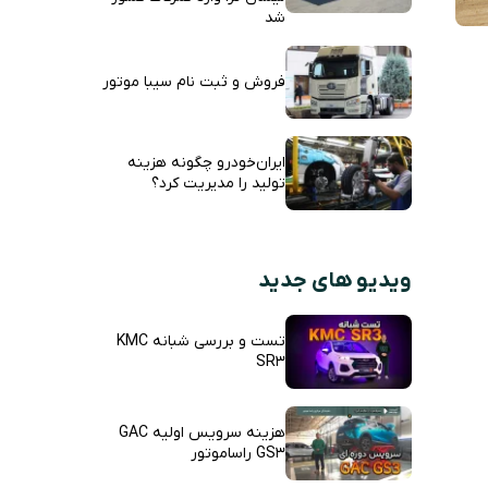
شد
فروش و ثبت نام سیبا موتور
ایران‌خودرو چگونه هزینه
تولید را مدیریت کرد؟
ویدیو های جدید
تست و بررسی شبانه KMC
SR3
هزینه سرویس اولیه GAC
GS3 راساموتور