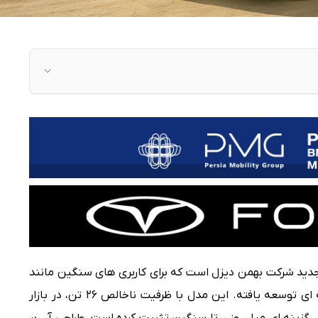
ی از محصولات جدید شرکت بهمن دیزل است که برای کاربری های سنگین مانند
پروژه های عمرانی، معدنی و حمل بارهای فله ای توسعه یافته. این مدل با ظرفیت ناخالص ۲۶ تن، در بازار
ن گزینه ای میان وزن تا سنگین تثبیت کرده است. طراحی آن بر