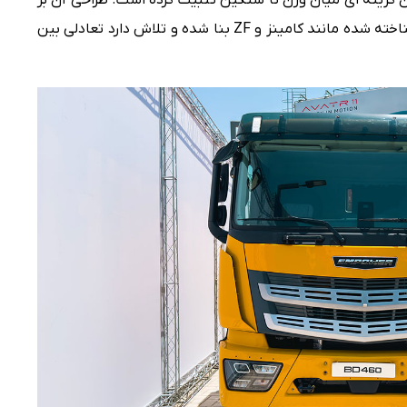
پایه پلتفرم های چینی با همکاری برندهای شناخته شده مانند کامینز و ZF بنا شده و تلاش دارد تعادلی بین