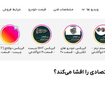
ویدیو ها
مشخصات فنی
قیمت خودرو
شرایط فروش
ستم ترمز –
گیربکس خودرو های
گیربکس DHT چیست
الکتریکی – قسمت 20
– قسمت 19 اتوآکادمی
چیس
اتوآکادمی
اتوآکادمی
تصادی را افشا می‌کند؟