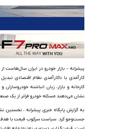
پیشرانه – بازار خودرو در ایران سال‌هاست 
کارآمدی یا ناکارآمدی نظام اقتصادی تبد
کارخانه و بازار، زیان انباشته خودروسازان
نشان می‌دهند مسئله خودرو فراتر از یک صنعت،
به گزارش پایگاه خبری پیشرانه ، نخستین نشا
جست‌وجو کرد. سیاست سرکوب قیمت با هدف حم
است. قیمت‌گذاری دستوری نه‌تنها مانع افزایش 