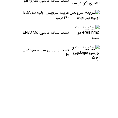
تست شبانه ماشین لاماری اکو
هزینه سرویس اولیه بنز EQA
260 برقی
تست شبانه ماشین ERES M5
تست و بررسی شبانه هونگچی
H5