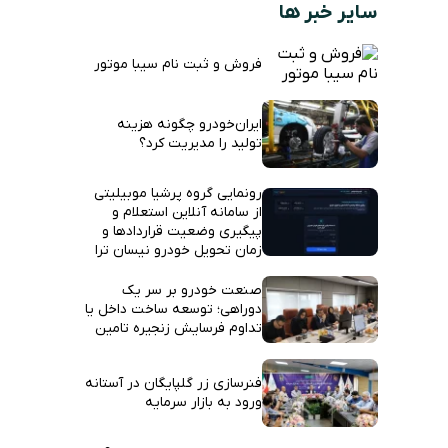
سایر خبر ها
فروش و ثبت نام سیبا موتور
ایران‌خودرو چگونه هزینه
تولید را مدیریت کرد؟
رونمایی گروه پرشیا موبیلیتی
از سامانه آنلاین استعلام و
پیگیری وضعیت قراردادها و
زمان تحویل خودرو نیسان ترا
صنعت خودرو بر سر یک
دوراهی؛ توسعه ساخت داخل یا
تداوم فرسایش زنجیره تامین
فنرسازی زر گلپایگان در آستانه
ورود به بازار سرمایه