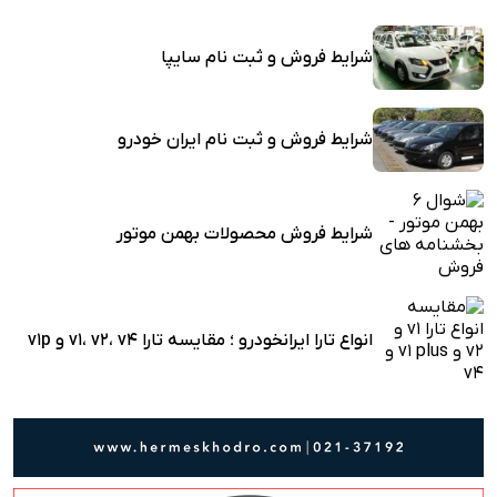
شرایط فروش و ثبت نام سایپا
شرایط فروش و ثبت نام ایران خودرو
شرایط فروش محصولات بهمن موتور
انواع تارا ایرانخودرو ؛ مقایسه تارا v1، v2، v4 و v1p