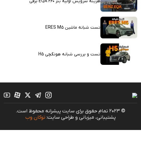
هزینه سرویس اولیه بنز EQA 260 برقی
تست شبانه ماشین ERES M5
تست و بررسی شبانه هونگچی H5
© 2023 تمام حقوق برای سایت پیشرانه محفوظ است.
پشتیبانی، میزبانی و طراحی سایت:
توکان وب