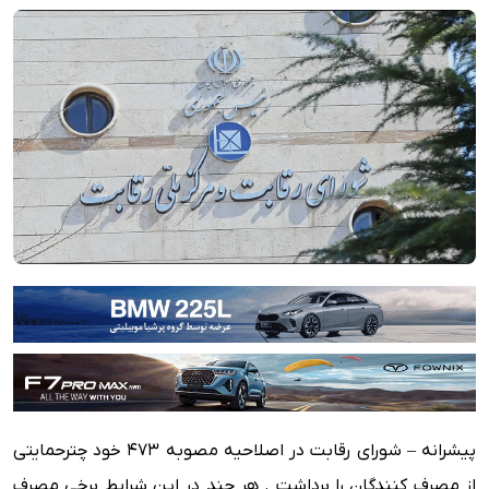
پیشرانه – شورای رقابت در اصلاحیه مصوبه 473 خود چترحمایتی
از مصرف کنندگان را برداشت . هر چند در این شرایط برخی مصرف