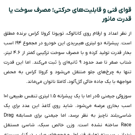
قوای فنی و قابلیت‌های حرکتی؛ مصرف سوخت یا
قدرت مانور
از نظر اعداد و ارقام روی کاتالوگ، تویوتا کرولا کراس برنده مطلق
است. پیشرانه دو لیتری هیبریدی این خودرو در مجموع ۱۹۴ اسب
بخار قدرت تولید کرده و با مصرف سوخت ترکیبی کمتر از ۴.۶ لیتر،
شتاب صفر تا صد حدود ۹ ثانیه‌ای را ثبت می‌کند. اما این قدرت
تنها به چرخ‌های جلو منتقل می‌شود و کرولا کراس به محض
مواجهه با یک جاده خاکی گل‌آلود، کاملا ناتوان می‌ماند.
سوزوکی جیمنی ۵در اما با یک پیشرانه ۱.۵ لیتری تنفس طبیعی ۱۰۱
اسب بخاری عرضه می‌شود. شاید روی کاغذ این عدد برای یک
شاسی‌بلند ناچیز به نظر برسد، اما جیمنی برای مسابقه Drag
Race ساخته نشده است. وزن خالص سبک، شاسی مستقل
نردبانی، سیستم تعلیق فنر لول و محورهای صلب، در کنار سیستم