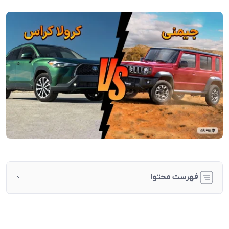
فهرست محتوا
فلسفه طراحی؛ شهرنشینی در برابر ماجراجویی
کابین و فضای داخلی؛ سادگی کاربردی یا تکنولوژی روزمره