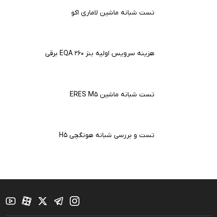
تست شبانه ماشین لاماری اکو
هزینه سرویس اولیه بنز EQA 260 برقی
تست شبانه ماشین ERES M5
تست و بررسی شبانه هونگچی H5