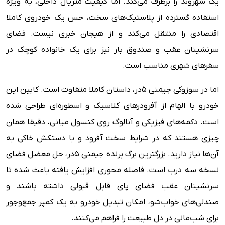
یک شهروند را برطرف می‌کند. اما کیفیت متریال داخلی، به ویژه
استفاده گسترده از پلاستیک‌های سخت، حس یک خودروی کاملا
اقتصادی را منتقل می‌کند و از هیجان خبری نیست. فضای
سرنشینان عقب و صندوق بار نیز برای یک خانواده کوچک در
سفرهای شهری مناسب است.
اما در سوزوکی جیمنی ۵در، داستان کاملا متفاوت است. کابین این
خودرو با الهام از آفرودرهای کلاسیک و اسطوره‌ای طراحی شده
است. دکمه‌های فیزیکی و آنالوگ روی کنسول میانی، دقیقا همان
چیزی هستند که در شرایط سخت آفرود و با دستکش خاکی به
آن‌ها نیاز دارید. بزرگترین برگ برنده جیمنی ۵در، حل معضل فضای
نسخه سه درب است. فاصله محوری افزایش یافته باعث شده تا
سرنشینان عقب فضای پای قابل قبولی داشته باشند و
صندلی‌های خواب‌شو، امکان تبدیل خودرو به یک کمپر جمع‌وجور
برای شب‌مانی در دل طبیعت را فراهم می‌کنند.