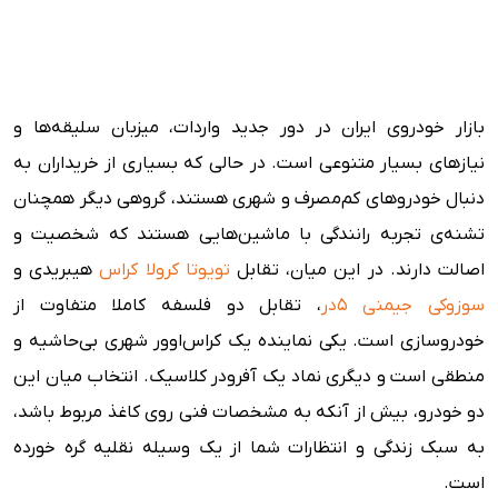
قوای فنی و قابلیت‌های حرکتی؛ مصرف سوخت یا قدرت مانور
ارزش خرید و جایگاه در بازار ایران
بازار خودروی ایران در دور جدید واردات، میزبان سلیقه‌ها و
نیازهای بسیار متنوعی است. در حالی که بسیاری از خریداران به
دنبال خودروهای کم‌مصرف و شهری هستند، گروهی دیگر همچنان
تشنه‌ی تجربه رانندگی با ماشین‌هایی هستند که شخصیت و
اصالت دارند. در این میان، تقابل
تویوتا کرولا کراس
هیبریدی و
سوزوکی جیمنی ۵در
، تقابل دو فلسفه کاملا متفاوت از
خودروسازی است. یکی نماینده یک کراس‌اوور شهری بی‌حاشیه و
منطقی است و دیگری نماد یک آفرودر کلاسیک. انتخاب میان این
دو خودرو، بیش از آنکه به مشخصات فنی روی کاغذ مربوط باشد،
به سبک زندگی و انتظارات شما از یک وسیله نقلیه گره خورده
است.