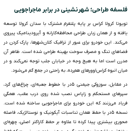
فلسفه طراحی؛ شهرنشینی در برابر ماجراجویی
تویوتا کرولا کراس بر پایه پلتفرم مشترک با سدان کرولا توسعه
یافته و از همان زبان طراحی محافظه‌کارانه و آیرودینامیک پیروی
می‌کند. این خودرو برای عبور از ترافیک کلان‌شهرها، پارک کردن در
فضاهای تنگ و مصرف سوخت بهینه طراحی شده است. ظاهر آن
مدرن است اما به هیچ وجه در خیابان جلب توجه نمی‌کند و در
میان انبوه کراس‌اوورهای هم‌رده، به راحتی در جمع گم می‌شود.
در مقابل، سوزوکی جیمنی ۵در با خطوط جعبه‌ای، چراغ‌های گرد،
سپرهای مستحکم و زاپاس نصب شده روی درب عقب، همگی
فریاد می‌زنند که این خودرو برای ماجراجویی ساخته شده است.
نسخه ۵در با حفظ همان تناسبات آیکونیک و نوستالژیک، فاصله
محوری بیشتری پیدا کرده تا علاوه بر حفظ کاراکتر اصلی، چهره‌ای