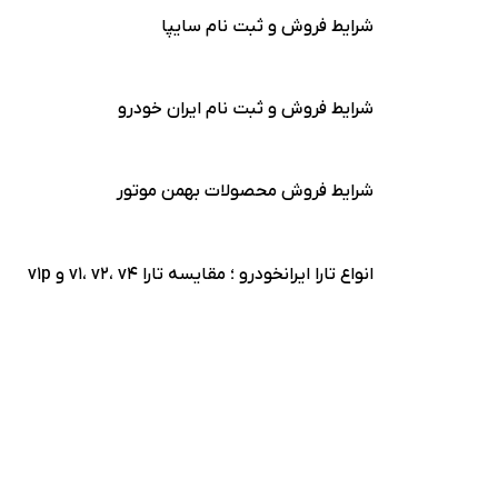
شرایط فروش و ثبت نام سایپا
شرایط فروش و ثبت نام ایران خودرو
شرایط فروش محصولات بهمن موتور
انواع تارا ایرانخودرو ؛ مقایسه تارا v1، v2، v4 و v1p