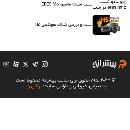
تست شبانه ماشین ERES M5
تست و بررسی شبانه هونگچی H5
© 2023 تمام حقوق برای سایت پیشرانه محفوظ است.
پشتیبانی، میزبانی و طراحی سایت:
توکان وب