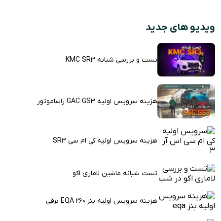
ویدیو های جدید
تست و بررسی شبانه KMC SR3
هزینه سرویس اولیه GAC GS3 راساموتور
هزینه سرویس اولیه کی ام سی SR3
تست شبانه ماشین لاماری اکو
هزینه سرویس اولیه بنز EQA 260 برقی