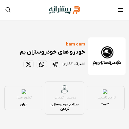
bam cars
خودرو های خودروسازان بم
اشتراک گذاری:
موسس کمپانی:
تاریخ تاسیس:
کشور مبدا:
صنایع خودروسازی
2003
ایران
کرمان