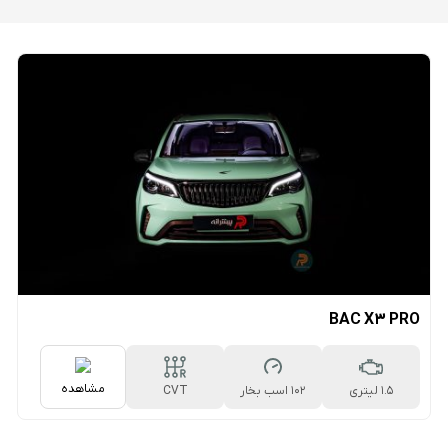
BAC X3 PRO
مشاهده
1.5 لیتری
102 اسب بخار
CVT