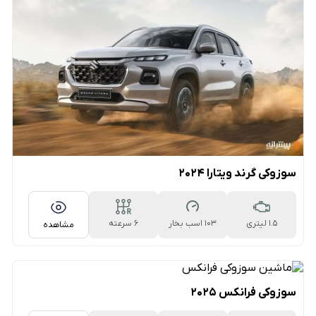
سوزوکی گرند ویتارا 2024
1.5 لیتری
103 اسب بخار
6 سرعته
مشاهده
اتوماتیک
سوزوکی فرانکس ۲۰۲۵