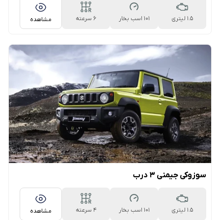
1.5 لیتری
101 اسب بخار
۶ سرعته
مشاهده
اتوماتیک
سوزوکی جیمنی ۳ درب
1.5 لیتری
101 اسب بخار
۴ سرعته
مشاهده
اتوماتیک