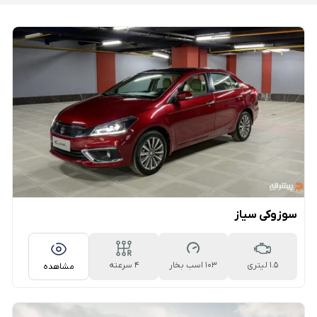
سوزوکی سیاز
1.5 لیتری
103 اسب بخار
۴ سرعته
مشاهده
اتوماتیک