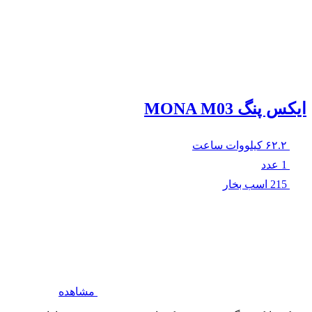
ایکس پنگ MONA M03
۶۲.۲ کیلووات‌ ساعت
1 عدد
215 اسب بخار
مشاهده