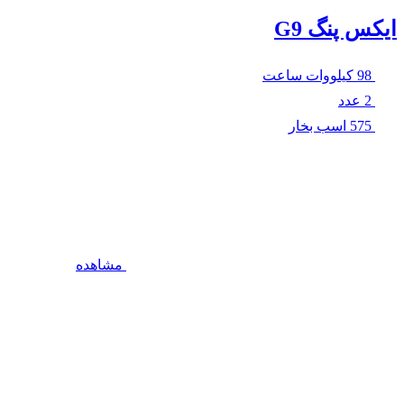
ایکس پنگ G9
98 کیلووات ساعت
2 عدد
575 اسب بخار
مشاهده