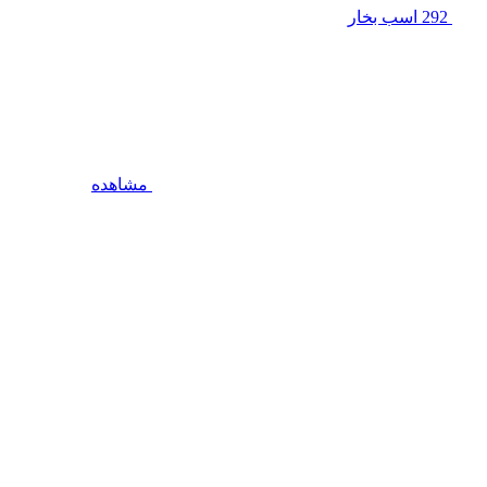
292 اسب بخار
مشاهده