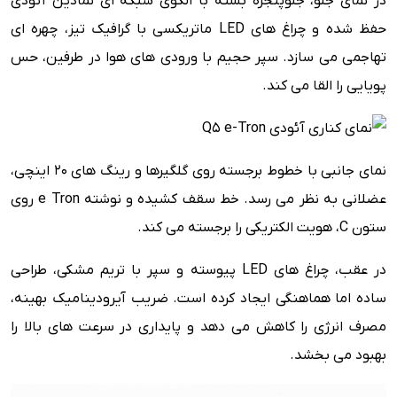
در نمای جلو، جلوپنجره بسته با الگوی شبکه ای نمادین آئودی
حفظ شده و چراغ های LED ماتریکسی با گرافیک تیز، چهره ای
تهاجمی می سازد. سپر حجیم با ورودی های هوا در طرفین، حس
پویایی را القا می کند.
نمای جانبی با خطوط برجسته روی گلگیرها و رینگ های 20 اینچی،
عضلانی به نظر می رسد. خط سقف کشیده و نوشته e Tron روی
ستون C، هویت الکتریکی را برجسته می کند.
در عقب، چراغ های LED پیوسته و سپر با تریم مشکی، طراحی
ساده اما هماهنگی ایجاد کرده است. ضریب آیرودینامیک بهینه،
مصرف انرژی را کاهش می دهد و پایداری در سرعت های بالا را
بهبود می بخشد.