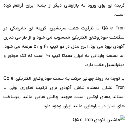
امکانات ایمنی
گزینه ای برای ورود به بازارهای دیگر از جمله ایران فراهم کرده
ویژگی های رفاهی
است.
مزایا و معایب
Q5 e Tron با ظرفیت هفت سرنشین، گزینه ای خانوادگی در
سگمنت خودروهای الکتریکی محسوب می شود و از طراحی مدرن
آئودی بهره می برد. این مدل در دو تیپ 40 و 50 عرضه می شود،
اما نسخه وارداتی به ایران عمدتا تیپ 40 است که تک موتور و
دیفرانسیل عقب دارد.
با توجه به روند جهانی حرکت به سمت خودروهای الکتریکی، Q5 e
Tron نشان دهنده تلاش آئودی برای ترکیب فناوری برقی با
استانداردهای لوکس است، هرچند چالش هایی مانند زیرساخت
های شارژ در بازارهایی مانند ایران وجود دارد.