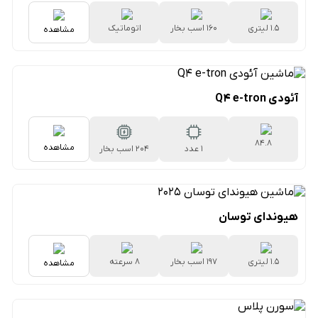
1.5 لیتری
160 اسب بخار
اتوماتیک
مشاهده
۷سرعته دوکلاچه
آئودی Q4 e-tron
۸۴.۸
مشاهده
1 عدد
204 اسب بخار
کیلووات‌ساعتی
هیوندای توسان
1.5 لیتری
197 اسب بخار
۸ سرعته
مشاهده
اتوماتیک