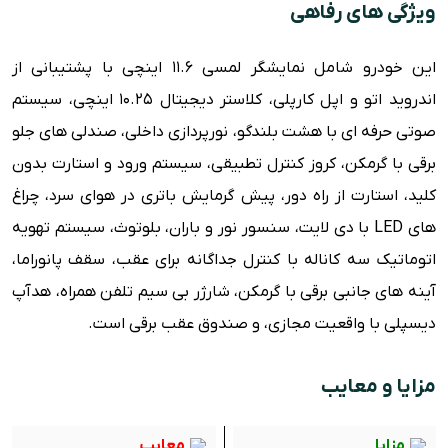
ویژگی های رفاهی
این خودرو شامل نمایشگر لمسی 11.6 اینچی با پشتیبانی از
اندروید اتو و اپل کارپلی، کلاستر دیجیتال 10.25 اینچی، سیستم
صوتی حرفه ای با هشت بلندگو، نورپردازی داخلی، صندلی های جلو
برقی با گرمکن، کروز کنترل تطبیقی، سیستم ورود و استارت بدون
کلید، استارت از راه دور، پیش گرمایش باتری در هوای سرد، چراغ
های LED با دی لایت، سنسور نور و باران، بلوتوث، سیستم تهویه
اتوماتیک سه کاناله با کنترل جداگانه برای عقب، سقف پانوراما،
آینه های جانبی برقی با گرمکن، شارژر بی سیم تلفن همراه، هدآپ
دیسپلی با واقعیت مجازی، و صندوق عقب برقی است.
مزایا و معایب
مزایا
معایب