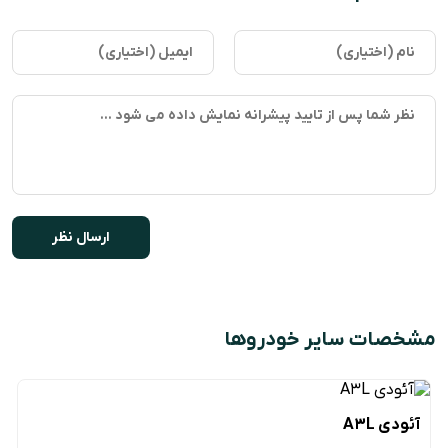
مشخصات سایر خودروها
آئودی A3L