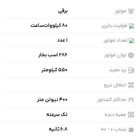
موتور
برقی
ظرفیت باتری
80 کیلووات‌ساعت
تعداد موتور
1 عدد
توان موتور
286 اسب بخار
برد مفید
550 کیلومتر
انتقال نیرو
حداکثر گشتاور
400 نیوتن متر
جعبه دنده
تک سرعته
شتاب ۰ - ۱۰۰
6.8 ثانیه