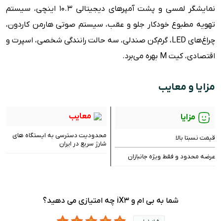
نمایشگر لمسی و پشت آمپرهای دیجیتالی 10.3 اینچی، سیستم
تهویه مطبوع خودکار جلو و عقب، سیستم صوتی هارمن کاردون،
چراغ‌های LED، گرم‌کن صندلی، سه حالت رانندگی شخصی، اسپرت و
اقتصادی، کیت M بهره می‌برد.
مزایا و معایب
معایب
مزایا
محدودیت دسترسی به ایستگاه های
قیمت نسبتا بالا
شارژ‌ سریع در ایران
عرضه محدود و فقط ویژه جانبازان
شما به بی ام و iX3 چه امتیازی می دهید؟