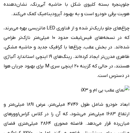
جلوپنجره بسته کلیوی شکل با حاشیه آبی‌رنگ، نشان‌دهنده
هویت برقی خودرو است و به بهبود آیرودینامیک کمک می‌کند.
چراغ‌های جلو باریک‌تر شده و از فناوری LED ماتریسی بهره می‌برند،
که در نسخه‌های فیس‌لیفت حدود 10 میلی‌متر نازک‌تر طراحی
شده‌اند. در بخش عقب، چراغ‌ها با گرافیک جدید و حاشیه مشکی،
ظاهری مدرن‌تر ایجاد کرده‌اند. رینگ‌های 19 اینچی استاندارد آلیاژی
هستند، در حالی که گزینه 20 اینچی سری M برای بهبود جریان هوا
در دسترس است.
ابعاد خودرو شامل طول 4746 میلی‌متر، عرض 1891 میلی‌متر و
ارتفاع 1683 میلی‌متر می‌شود، که آن را در کلاس کراس‌اوورهای
میان‌رده قرار می‌دهد. فاصله محوری 2864 میلی‌متری فضای