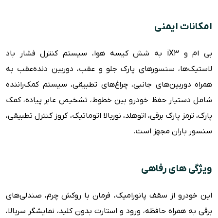
امکانات ایمنی
بی ام و iX3 به شش کیسه هوا، سیستم کنترل فشار باد
لاستیک‌ها، سنسورهای پارک جلو و عقب، دوربین دنده‌عقب به
همراه دوربین‌های جانبی، چراغ‌های تطبیقی، سیستم کمک‌راننده
شامل دستیار حفظ خودرو بین خطوط، تشخیص عابر پیاده، کمک
پارک، ترمز پارک برقی، اتوهلد، نوربالا اتوماتیک، کروز کنترل تطبیقی،
سنسور باران مجهز است.
ویژگی های رفاهی
این خودرو از سقف پانورامیک، فرمان با روکش چرم، صندلی‌های
برقی به همراه حافظه، ورود و استارت بدون کلید، نمایشگر سربالا،