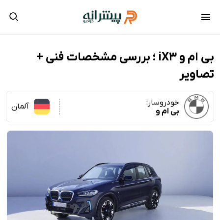
بی ام و iX3 ؛ بررسی مشخصات فنی +
تصاویر
خودروساز:
آلمان
بی ام و