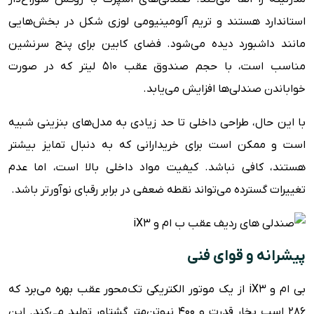
استاندارد هستند و تریم آلومینیومی لوزی شکل در بخش‌هایی
مانند داشبورد دیده می‌شود. فضای کابین برای پنج سرنشین
مناسب است، با حجم صندوق عقب 510 لیتر که در صورت
خواباندن صندلی‌ها افزایش می‌یابد.
با این حال، طراحی داخلی تا حد زیادی به مدل‌های بنزینی شبیه
است و ممکن است برای خریدارانی که به دنبال تمایز بیشتر
هستند، کافی نباشد. کیفیت مواد داخلی بالا است، اما عدم
تغییرات گسترده می‌تواند نقطه ضعفی در برابر رقبای نوآورتر باشد.
پیشرانه و قوای فنی
بی ام و iX3 از یک موتور الکتریکی تک‌محور عقب بهره می‌برد که
286 اسب بخار قدرت و 400 نیوتن‌متر گشتاور تولید می‌کند. این