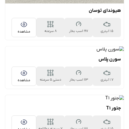
هیوندای توسان
1.5 لیتری
197 اسب بخار
۸ سرعته
مشاهده
اتوماتیک
سورن پلاس
1.7 لیتری
113 اسب بخار
دستی ۵ سرعته
مشاهده
جتور T1
1.5 لیتری
181 اسب بخار
۷ سرعته دوکلاچه