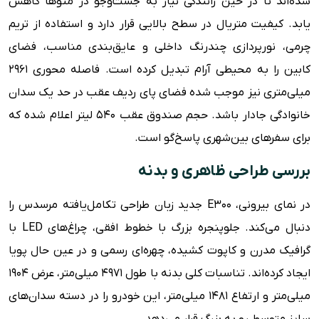
شده‌اند تا در حین رانندگی نیاز به جست‌وجو در منوها کاهش
یابد. کیفیت متریال در سطح بالایی قرار دارد و استفاده از تریم
چرمی، نورپردازی چندرنگ داخلی و عایق‌بندی مناسب، فضای
کابین را به محیطی آرام تبدیل کرده است. فاصله محوری ۲۹۶۱
میلی‌متری نیز موجب شده فضای پای ردیف عقب در حد یک سدان
خانوادگی جادار باشد. حجم صندوق عقب ۵۴۰ لیتر اعلام شده که
برای سفرهای بین‌شهری پاسخ‌گو است.
بررسی طراحی ظاهری و بدنه
در نمای بیرونی، E300 جدید زبان طراحی تکامل‌یافته مرسدس را
دنبال می‌کند. جلوپنجره بزرگ با خطوط افقی، چراغ‌های LED با
گرافیک مدرن و کاپوت کشیده، چهره‌ای رسمی و در عین حال پویا
ایجاد کرده‌اند. تناسبات کلی بدنه با طول ۴۹۷۱ میلی‌متر، عرض ۱۹۰۴
میلی‌متر و ارتفاع ۱۴۸۱ میلی‌متر، این خودرو را در دسته سدان‌های