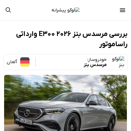
بررسی مرسدس بنز E300 ۲۰۲۶ وارداتی
راساموتور
خودروساز:
آلمان
مرسدس بنز