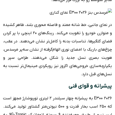
سایز متوسط رو به بزرگ قرار می‌دهد.
در نمای جانبی، خط شانه ممتد و فاصله محوری بلند، ظاهر کشیده
و متوازن خودرو را تقویت می‌کند. رینگ‌های ۲۰ اینچی با پر کردن
فضای گلگیرها، تناسبات بدنه را کامل‌تر نشان می‌دهند. در عقب،
چراغ‌های باریک با امضای نوری الهام‌گرفته از نشان سه‌پر مرسدس،
هویت بصری نسل جدید را شکل می‌دهند. طراحی سپر و
یکپارچه‌سازی خروجی‌های اگزوز نیز رویکردی مینیمال‌تر نسبت به
نسل‌های قبل دارد.
پیشرانه و قوای فنی
E300 ۲۰۲۶ به پیشرانه چهار سیلندر ۲ لیتری توربوشارژ مجهز است
که ۲۵۰ اسب بخار قدرت و ۵۰۰ نیوتن‌متر گشتاور تولید می‌کند.
این نیرو از طریق جعبه‌دنده ۹ سرعته اتوماتیک 9G-Tronic به