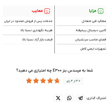
مزایا
معایب
عملکرد فنی متعادل
خدمات پس از فروش محدود در ایران
کابین دیجیتال پیشرفته
هزینه نگهداری نسبتا بالا
فضای مناسب سرنشینان
قیمت بازار آزاد نسبتا بالا
تجهیزات ایمنی کامل
شما به مرسدس بنز E300 چه امتیازی می دهید؟
4.7 از 4 رای
اشتراک گذاری: