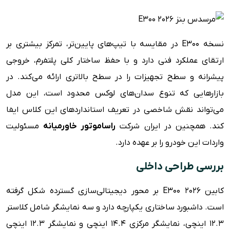
امکانات ایمنی
ویژگی های رفاهی
مزایا و معایب
نسخه E300 در مقایسه با تیپ‌های پایین‌تر، تمرکز بیشتری بر
ارتقای عملکرد فنی دارد و با حفظ ساختار کلی پلتفرم، خروجی
پیشرانه و سطح تجهیزات را در سطح بالاتری ارائه می‌کند. در
بازارهایی که تنوع سدان‌های لوکس محدود است، این مدل
می‌تواند نقش شاخصی در تعریف استانداردهای این کلاس ایفا
کند. همچنین در ایران شرکت
راساموتور خاورمیانه
مسئولیت
واردات این خودرو را بر عهده دارد.
بررسی طراحی داخلی
کابین E300 ۲۰۲۶ بر محور دیجیتالی‌سازی گسترده شکل گرفته
است. داشبورد ساختاری یکپارچه دارد و سه نمایشگر شامل کلاستر
۱۲.۳ اینچی، نمایشگر مرکزی ۱۴.۴ اینچی و نمایشگر ۱۲.۳ اینچی