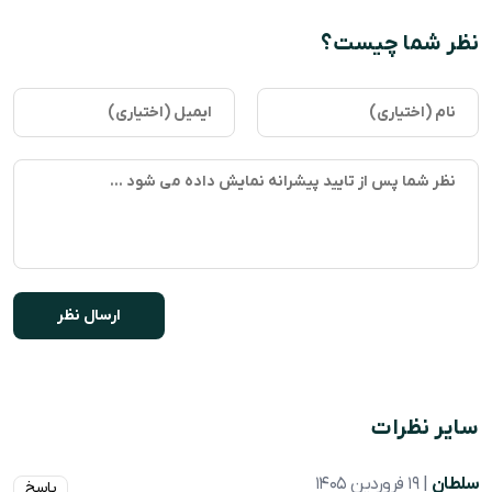
نظر شما چیست؟
سایر نظرات
سلطان
| 19 فروردین 1405
پاسخ