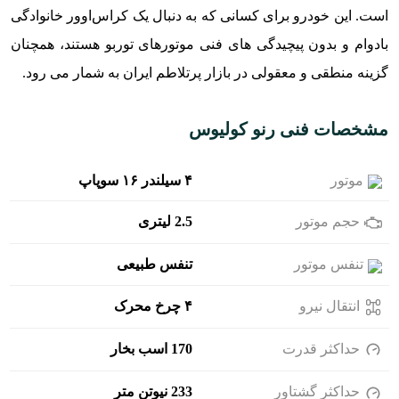
است. این خودرو برای کسانی که به دنبال یک کراس‌اوور خانوادگی
بادوام و بدون پیچیدگی های فنی موتورهای توربو هستند، همچنان
گزینه منطقی و معقولی در بازار پرتلاطم ایران به شمار می رود.
مشخصات فنی رنو کولیوس
موتور
۴ سیلندر ۱۶ سوپاپ
حجم موتور
2.5 لیتری
تنفس موتور
تنفس طبیعی
انتقال نیرو
۴ چرخ محرک
حداکثر قدرت
170 اسب بخار
حداکثر گشتاور
233 نیوتن متر