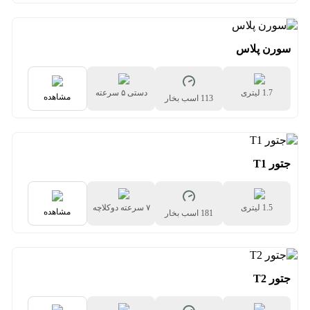
سورن پلاس
1.7 لیتری
دستی ۵ سرعته
مشاهده
113 اسب بخار
جتور T1
1.5 لیتری
۷ سرعته دوکلاچه
مشاهده
181 اسب بخار
جتور T2