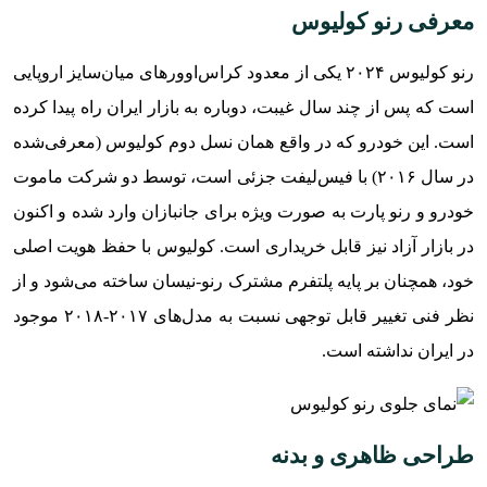
معرفی رنو کولیوس
مشخصات فنی رنو کولیوس
امکانات ایمنی
رنو کولیوس ۲۰۲۴ یکی از معدود کراس‌اوورهای میان‌سایز اروپایی
ویژگی های رفاهی
است که پس از چند سال غیبت، دوباره به بازار ایران راه پیدا کرده
مزایا و معایب
است. این خودرو که در واقع همان نسل دوم کولیوس (معرفی‌شده
در سال ۲۰۱۶) با فیس‌لیفت جزئی است، توسط دو شرکت ماموت
خودرو و رنو پارت به صورت ویژه برای جانبازان وارد شده و اکنون
در بازار آزاد نیز قابل خریداری است. کولیوس با حفظ هویت اصلی
خود، همچنان بر پایه پلتفرم مشترک رنو-نیسان ساخته می‌شود و از
نظر فنی تغییر قابل توجهی نسبت به مدل‌های ۲۰۱۷-۲۰۱۸ موجود
در ایران نداشته است.
طراحی ظاهری و بدنه