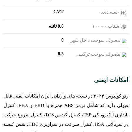
CVT
جعبه دنده
شتاب ۰ - ۱۰۰
9.8 ثانیه
0
مصرف سوخت داخل شهر
8.3
مصرف سوخت ترکیبی
امکانات ایمنی
رنو کولیوس ۲۰۲۴ در نسخه های وارداتی ایران امکانات ایمنی قابل
قبولی دارد که شامل ترمز ABS همراه با EBD و EBA، کنترل
پایداری الکترونیکی ESP، کنترل کشش TCS، کنترل شروع حرکت
در سربالایی HSA، کنترل سرعت در سرازیری HDC، شش کیسه