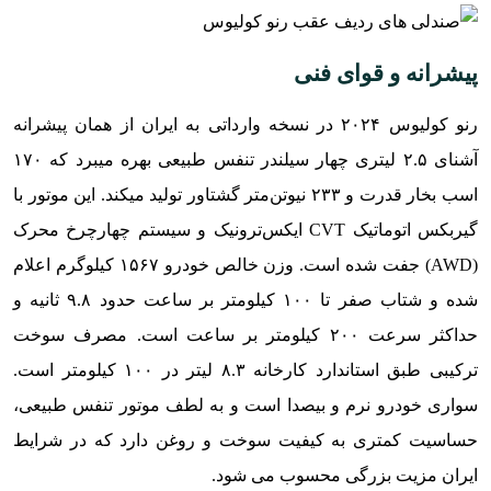
پیشرانه و قوای فنی
رنو کولیوس ۲۰۲۴ در نسخه وارداتی به ایران از همان پیشرانه
آشنای ۲.۵ لیتری چهار سیلندر تنفس طبیعی بهره میبرد که ۱۷۰
اسب بخار قدرت و ۲۳۳ نیوتن‌متر گشتاور تولید میکند. این موتور با
گیربکس اتوماتیک CVT ایکس‌ترونیک و سیستم چهارچرخ محرک
(AWD) جفت شده است. وزن خالص خودرو ۱۵۶۷ کیلوگرم اعلام
شده و شتاب صفر تا ۱۰۰ کیلومتر بر ساعت حدود ۹.۸ ثانیه و
حداکثر سرعت ۲۰۰ کیلومتر بر ساعت است. مصرف سوخت
ترکیبی طبق استاندارد کارخانه ۸.۳ لیتر در ۱۰۰ کیلومتر است.
سواری خودرو نرم و بیصدا است و به لطف موتور تنفس طبیعی،
حساسیت کمتری به کیفیت سوخت و روغن دارد که در شرایط
ایران مزیت بزرگی محسوب می شود.