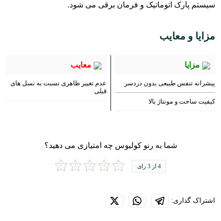
سیستم پارک اتوماتیک و فرمان برقی می شود.
مزایا و معایب
مزایا
معایب
پیشرانه تنفس طبیعی بدون دردسر
عدم تغییر ظاهری نسبت به نسل های
قبلی
کیفیت ساخت و مونتاژ بالا
شما به رنو کولیوس چه امتیازی می دهید؟
4 از 3 رای
اشتراک گذاری: