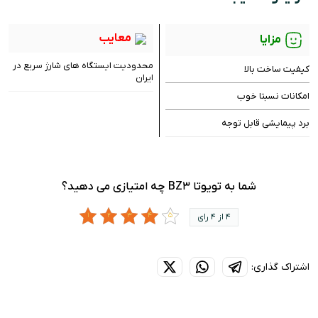
معایب
مزایا
محدودیت ایستگاه های شارژ سریع در
کیفیت ساخت بالا
ایران
امکانات نسبتا خوب
برد پیمایشی قابل توجه
شما به تویوتا BZ3 چه امتیازی می دهید؟
4 از 4 رای
اشتراک گذاری: