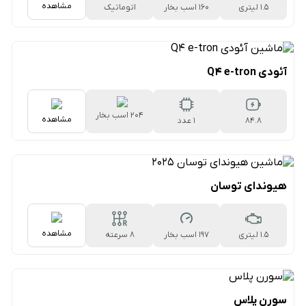
مشاهده
1.5 لیتری
160 اسب بخار
اتوماتیک
۷سرعته دوکلاچه
آئودی Q4 e-tron
204 اسب بخار
مشاهده
۸۴.۸
1 عدد
کیلووات‌ساعتی
هیوندای توسان
مشاهده
1.5 لیتری
197 اسب بخار
۸ سرعته
اتوماتیک
سورن پلاس