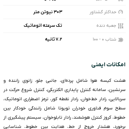
حداکثر گشتاور
303 نیوتن متر
جعبه دنده
تک سرعته اتوماتیک
شتاب ۰ - ۱۰۰
7.2 ثانیه
امکانات ایمنی
هشت کیسه هوا شامل پرده‌ای، جانبی جلو، زانوی راننده و
سرنشین، سامانه کنترل پایداری الکتریکی، کنترل شروع حرکت در
سربالایی، رادار خط‌خوان، رادار نقطه کور، ترمز اضطراری اتوماتیک،
سطح سوم فناوری خودران تویوتا شامل رانندگی خودکار بین
خطوط، کروز کنترل هوشمند، رادار تابلوخوان، سیستم پیشگیری از
برخورد، هشدار خروج از خط، هدایت بین خطوط، شناسایی