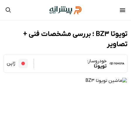
تویوتا BZ3 ؛ بررسی مشخصات فنی +
تصاویر
خودروساز:
ژاپن
تویوتا