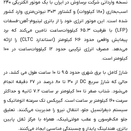
نسخه‌ وارداتی شرکت برساوش در ایران با یک موتور الکتریکی ۲۴۰
اسب‌بخاری (۱۸۰ کیلووات) و گشتاور ۳۰۳ نیوتن‌متری وارد کشور
شده است. این موتور انرژی خود را از باتری لیتیوم-آهن-فسفات
(LFP) با ظرفیت ۶۵.۳ کیلووات‌ساعت تامین می‌کند که برد
پیمایش واقعی حدود ۶۱۶ کیلومتر (استاندارد CLTC) را ارائه
می‌دهد. مصرف انرژی ترکیبی حدود ۱۲ کیلووات‌ساعت در ۱۰۰
کیلومتر است.
شارژ کامل با برق شهری حدود ۹.۵ تا ۱۰ ساعت طول می کشد، در
حالی که شارژ سریع DC از ۳۰ تا ۸۰ درصد در ۲۷ دقیقه انجام
می‌شود. شتاب صفر تا ۱۰۰ کیلومتر بر ساعت ۷.۲ ثانیه و حداکثر
سرعت ۱۶۰ کیلومتر بر ساعت است. گیربکس تک سرعته اتوماتیک و
سیستم دیفرانسیل جلو، انتقال نیرو را مدیریت می‌کنند. تعلیق
جلو مک‌فرسون و عقب مولتی‌لینک، همراه با مرکز ثقل پایین
باتری، هندلینگ پایدار و چسبندگی مناسبی ایجاد می‌کنند.