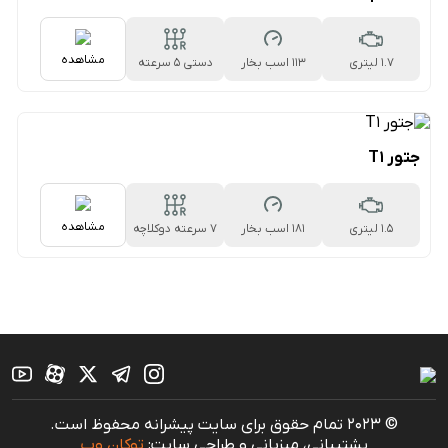
مشاهده
1.7 لیتری
113 اسب بخار
دستی ۵ سرعته
جتور T1
مشاهده
1.5 لیتری
181 اسب بخار
۷ سرعته دوکلاچه
© 2023 تمام حقوق برای سایت پیشرانه محفوظ است.
پشتیبانی، میزبانی و طراحی سایت:
توکان وب