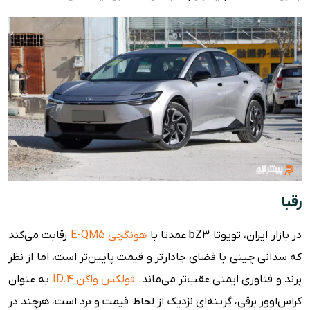
رقبا
در بازار ایران، تویوتا bZ3 عمدتا با
هونگچی E-QM5
رقابت می‌کند
که سدانی چینی با فضای جادارتر و قیمت پایین‌تر است، اما از نظر
برند و فناوری ایمنی عقب‌تر می‌ماند.
فولکس واگن ID.4
به عنوان
کراس‌اوور برقی، گزینه‌ای نزدیک از لحاظ قیمت و برد است، هرچند در