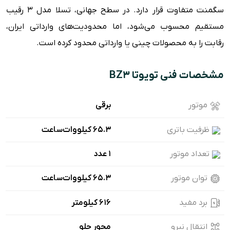
سگمنت متفاوت قرار دارد. در سطح جهانی، تسلا مدل ۳ رقیب
مستقیم محسوب می‌شود، اما محدودیت‌های وارداتی ایران،
رقابت را به محصولات چینی یا وارداتی محدود کرده است.
مشخصات فنی تویوتا BZ3
موتور
برقی
ظرفیت باتری
۶۵.۳ کیلووات‌ساعت
تعداد موتور
1 عدد
توان موتور
۶۵.۳ کیلووات‌ساعت
برد مفید
616 کیلومتر
انتقال نیرو
محور جلو