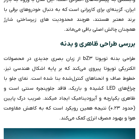
ایران، گزینه‌ای برای کاربرانی است که به دنبال خودروهای برقی با
برند معتبر هستند، هرچند محدودیت های زیرساختی شارژ
همچنان چالش اصلی باقی می‌ماند.
بررسی طراحی ظاهری و بدنه
طراحی بدنه تویوتا bZ3 از زبان بصری جدیدی در محصولات
الکتریکی تویوتا پیروی می‌کند که بر پایه اشکال هندسی تیز،
خطوط صاف و انحناهای کنترل‌شده بنا شده است. نمای جلو با
چراغ‌های LED کشیده و باریک، فاقد جلوپنجره سنتی است و
ظاهری یکپارچه و آیرودینامیک ایجاد میکند. ضریب درگ پایین
(حدود ۰.۲۳) نتیجه همین رویکرد است که به کاهش مقاومت
هوا و بهبود مصرف انرژی کمک می‌کند.