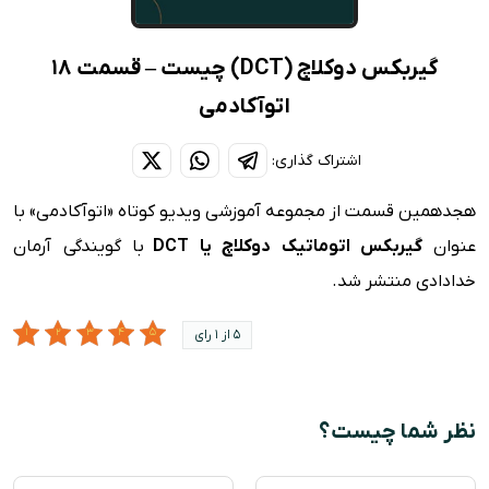
گیربکس دوکلاچ (DCT) چیست – قسمت 18
اتوآکادمی
اشتراک گذاری:
هجدهمین قسمت از مجموعه آموزشی ویدیو کوتاه «اتوآکادمی» با
عنوان
گیربکس اتوماتیک دوکلاچ یا DCT
با گویندگی آرمان
خدادادی منتشر شد.
5 از 1 رای
نظر شما چیست؟