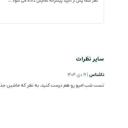
سایر نظرات
ناشناس
| 19 دی 1404
تست شب امپو رو هم درست کنید، به نظر که ماشین جذا