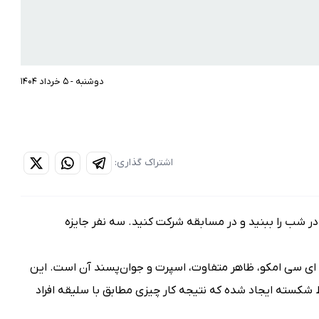
دوشنبه - 5 خرداد 1404
اشتراک گذاری:
ین ویدئو جایزه دارد؛ تست شبانه ماشین GAC EMKOO در شب را ببنید و در مسابقه شرکت کنید. سه نفر جایزه
ای سی امکو، ظاهر متفاوت، اسپرت و جوان‌پسند آن است. این
 شکسته ایجاد شده که نتیجه کار چیزی مطابق با سلیقه افراد