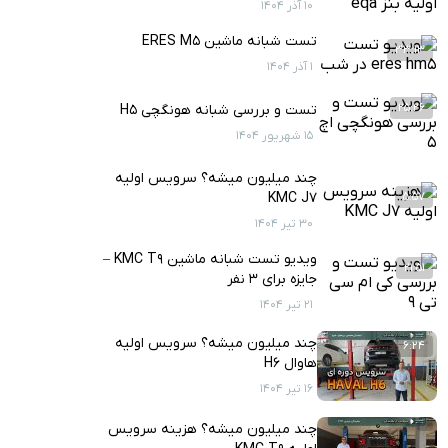
10 آذر 1404
تست شبانه ماشین ERES M5
33:13
1 آذر 1404
25:26
تست و بررسی شبانه هونگچی H5
15 شهریور 1404
چند میلیون میشه؟ سرویس اولیه
5:57
KMC J7
30 تیر 1404
ویدیو تست شبانه ماشین KMC T9 –
21:51
جایزه برای ۳ نفر
21 تیر 1404
چند میلیون میشه؟ سرویس اولیه
6:24
هاوال H6
16 تیر 1404
چند میلیون میشه؟ هزینه سرویس