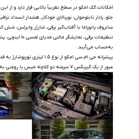
امکانات گک امکو در سطح تقریباً بالایی قرار دارد و از این
جلو، رادار تابلوخوان، نوربالای خودکار، هشدار انسداد تراف
سانروف پانوراما با آفتاب‌گیر برقی، شارژر وایرلس، شش 
تنظیمات برقی، نم
به‌حساب می‌آیند.
عبور از یک گیربکس ۷ سرعته دو کلاچه خیس یا روغنی به محور جلو می‌رسد.