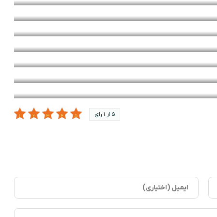
5 از 1 رای