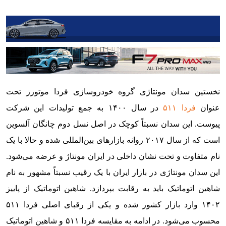
مقایسه مشخصات فنی فردا ۵۱۱ و شاهین اتوماتیک
مقایسه طراحی فردا ۵۱۱ و شاهین اتوماتیک
بررسی کابین و طراحی داخلی فردا ۵۱۱
امکانات و تجهیزات
فردا ۵۱۱ یا شاهین کدام را بخریم؟
نخستین سدان مونتاژی گروه خودروسازی فردا موتورز تحت
عنوان
فردا ۵۱۱
در سال ۱۴۰۰ به جمع تولیدات این شرکت
پیوست. این سدان نسبتاً کوچک در اصل نسل دوم چانگان آلسوین
است که از سال ۲۰۱۷ روانه بازارهای بین‌المللی شده و حالا با یک
نام متفاوت و تحت نشان داخلی در ایران مونتاژ و عرضه می‌شود.
این سدان مونتاژی در بازار ایران با یک رقیب نسبتاً مشهور به نام
شاهین اتوماتیک باید به رقابت بپردازد. شاهین اتوماتیک از پاییز
۱۴۰۲ وارد بازار کشور شده و یکی از رقبای اصلی فردا ۵۱۱
محسوب می‌شود. در ادامه به مقایسه فردا ۵۱۱ و شاهین اتوماتیک