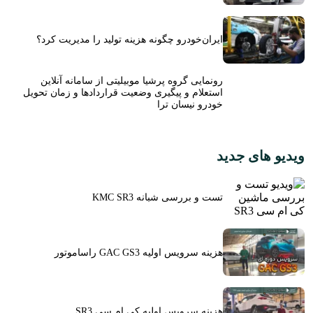
ایران‌خودرو چگونه هزینه تولید را مدیریت کرد؟
رونمایی گروه پرشیا موبیلیتی از سامانه آنلاین
استعلام و پیگیری وضعیت قراردادها و زمان تحویل
خودرو نیسان ترا
ویدیو های جدید
تست و بررسی شبانه KMC SR3
هزینه سرویس اولیه GAC GS3 راساموتور
هزینه سرویس اولیه کی ام سی SR3