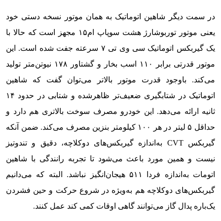
در سمت دیگر شاهین اتوماتیک به همان موتور نسخه دستی خود
یعنی موتور توربوشارژ هشت سوپاپ ام۱۵ مجهز است که حالا با
یک گیربکس اتوماتیک سی وی تی ۷ سرعته جفت شده است. این
موتور قدرتی برابر ۱۱۰ اسب بخار و گشتاور ۱۷۸ نیوتن‌متر تولید
می‌کند. باوجود قدرت موتور بالاتر می‌توان گفت که شاهین
اتوماتیک در شتابگیری ضعیف‌تر ظاهرشده و شتابی در حدود ۱۴
ثانیه ارائه می‌دهد. این خودرو مصرف سوخت بالاتری هم دارد و
حداقل ۵ لیتر در هر ۱۰۰ کیلومتر بنزین مصرف می‌کند. ضمن آنکه
گیربکس CVT به‌اندازه گیربکس‌های دوکلاچه، دقیق و تندوتیز
نیست و همین مورد باعث می‌شود تا تجربه رانندگی با شاهین
اتومات به‌اندازه فردا ۵۱۱ هیجان‌انگیز نباشد. البته که می‌دانیم
گیربکس‌های دوکلاچه هم به‌ویژه در شروع حرکت و حین فشردن
یک‌باره پدال گاز می‌توانند گاهی اوقات کمی کند عمل کنند.