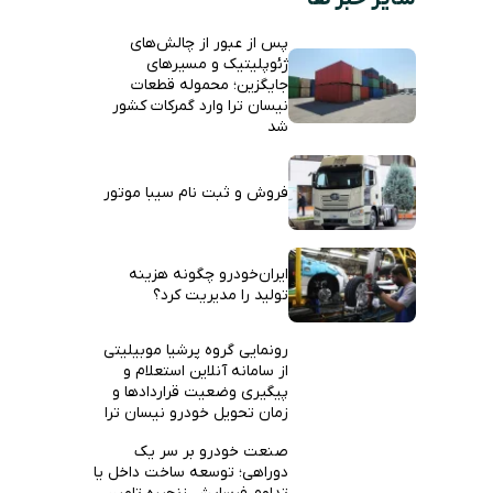
پس از عبور از چالش‌های
ژئوپلیتیک و مسیرهای
جایگزین؛ محموله قطعات
نیسان ترا وارد گمرکات کشور
شد
فروش و ثبت نام سیبا موتور
ایران‌خودرو چگونه هزینه
تولید را مدیریت کرد؟
رونمایی گروه پرشیا موبیلیتی
از سامانه آنلاین استعلام و
پیگیری وضعیت قراردادها و
زمان تحویل خودرو نیسان ترا
صنعت خودرو بر سر یک
دوراهی؛ توسعه ساخت داخل یا