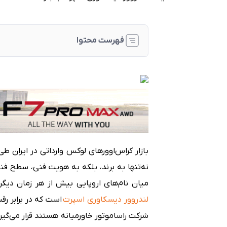
فهرست محتوا
جایگاه در بازار کراس‌اوورهای لوکس ایران
طراحی و هویت برند
مشخصات فنی و تجربه رانندگی
فضای داخلی و کاربری خانوادگی
رقابت در بازار ایران
بازار کراس‌اوورهای لوکس وارداتی در ایران ط
نه‌تنها به برند، بلکه به هویت فنی، سطح فن
میان نام‌های اروپایی بیش از هر زمان دیگ
لندروور دیسکاوری اسپرت
است که در برابر رق
شرکت راساموتور خاورمیانه هستند قرار می‌گی