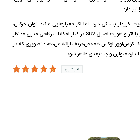
نیز دارد.
ت خریدار بستگی دارد. اما اگر معیارهایی مانند توان حرکتی،
عملکرد در شرایط مختلف جاده‌ای، قدرت موتور بالاتر و هویت اصیل SUV در کنار امکانات رفاهی مدرن مدنظر
ک کراس‌اوور لوکس همه‌فن‌حریف ارائه می‌دهد؛ تصویری که در
ن اندازه متوازن و چندبعدی ظاهر شود.
5 از 3 رای