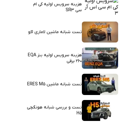
هزینه سرویس اولیه کی ام
سی SR3
تست شبانه ماشین لاماری اکو
هزینه سرویس اولیه بنز EQA
260 برقی
تست شبانه ماشین ERES M5
تست و بررسی شبانه هونگچی
H5