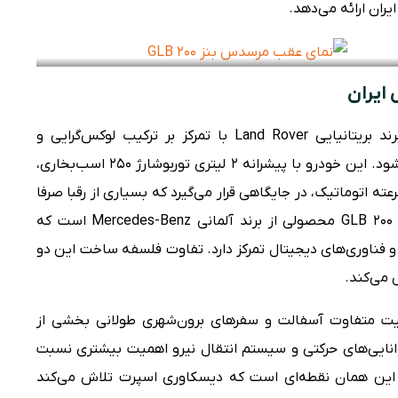
ران ارائه می‌دهد.
 ایران
دیسکاوری اسپرت به عنوان نماینده‌ای از برند بریتانیایی Land Rover با تمرکز بر ترکیب لوکس‌گرایی و
توانایی‌های حرکتی خارج از جاده شناخته می‌شود. این خودرو با پیشرانه ۲ لیتری توربوشارژ ۲۵۰ اسب‌بخاری،
م چهارچرخ محرک دائمی و گیربکس ۹ سرعته اتوماتیک، در جایگاهی قرار می‌گیرد که بسیاری از رقبا صرفا
در بخش شهری تعریف می‌شوند. در مقابل، GLB 200 محصولی از برند آلمانی Mercedes-Benz است که
و فناوری‌های دیجیتال تمرکز دارد. تفاوت فلسفه ساخت این دو
 می‌کند.
کیفیت متفاوت آسفالت و سفرهای برون‌شهری طولانی بخشی از
نایی‌های حرکتی و سیستم انتقال نیرو اهمیت بیشتری نسبت
ند. این همان نقطه‌ای است که دیسکاوری اسپرت تلاش می‌کند