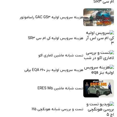
هزینه سرویس اولیه GAC GS3 راساموتور
هزینه سرویس اولیه کی ام سی SR3
تست شبانه ماشین لاماری اکو
هزینه سرویس اولیه بنز EQA 260 برقی
تست شبانه ماشین ERES M5
تست و بررسی شبانه هونگچی H5