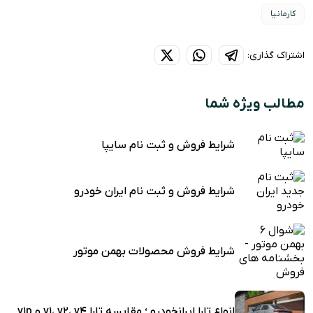
کارمانیا
اشتراک گذاری:
مطالب ویژه شما
شرایط فروش و ثبت نام سایپا
شرایط فروش و ثبت نام ایران خودرو
شرایط فروش محصولات بهمن موتور
انواع تارا ایرانخودرو ؛ مقایسه تارا v1، v2، v4 و v1p