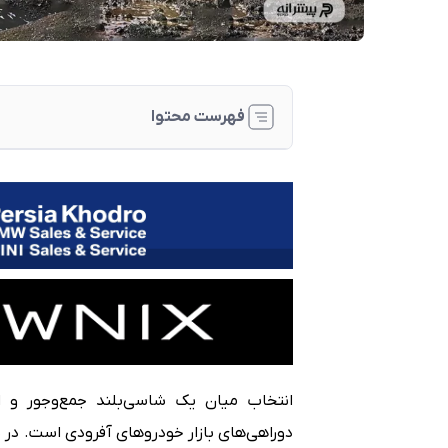
فهرست محتوا
تفاوت ماهیت؛ مینی‌ماک آفرودر در برابر پی
بررسی فنی و توانایی‌های حرکتی در شرایط 
طراحی ظاهری و ابعاد؛ کلاسیک در برابر مدرن
کابین، امکانات و تجربه سرنشینان
ارزش خرید و جمع‌بندی نهایی
انتخاب میان یک شاسی‌بلند جمع‌وجور و اص
دوراهی‌های بازار خودروهای آفرودی است. در