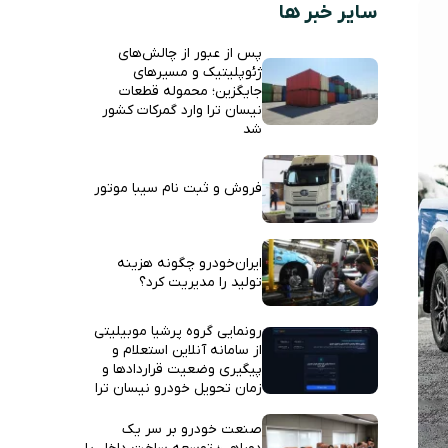
سایر خبر ها
پس از عبور از چالش‌های
ژئوپلیتیک و مسیرهای
جایگزین؛ محموله قطعات
نیسان ترا وارد گمرکات کشور
شد
فروش و ثبت نام سیبا موتور
ایران‌خودرو چگونه هزینه
تولید را مدیریت کرد؟
رونمایی گروه پرشیا موبیلیتی
از سامانه آنلاین استعلام و
پیگیری وضعیت قراردادها و
زمان تحویل خودرو نیسان ترا
صنعت خودرو بر سر یک