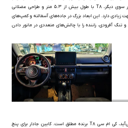
برای مواجهه با سنگلاخ‌ها نشان می‌دهد. در سوی دیگر، T8 با طول بیش از ۵.۳ متر و طراحی عضلانی
هت زیادی دارد. این ابعاد بزرگ در جاده‌های آسفالته و کمپ‌های
تنگ آفرودی، راننده را با چالش‌های متعددی در مانور دادن
وقتی صحبت از فضا و حمل بار به میان می‌آید، کی ام سی T8 برنده مطلق است. کابین جادار برای پنج