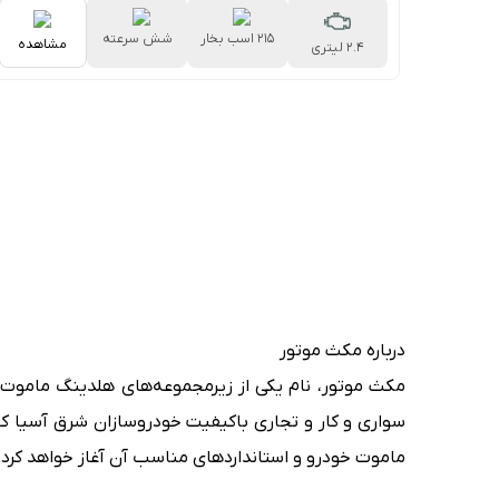
215 اسب بخار
شش سرعته
مشاهده
2.4 لیتری
اتوماتیک
درباره مکث موتور
سواری و کار و تجاری باکیفیت خودروسازان شرق آسیا کا
ماموت خودرو و استانداردهای مناسب آن آغاز خواهد کر