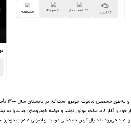
188 اسب بخار
7 سرعته
مشاهده
1.5 لیتری
دوکلاچه
تیا
مکث موتور، 
ر خود را آغاز کرد، مکث موتور تولید و عرضه خودروهای جدید را به 
د و امید می‌رود با دنبال کردن خط‌مشی درست و اصولی ماموت خودرو