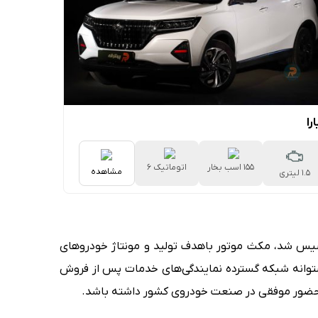
را
155 اسب بخار
اتوماتیک 6
مشاهده
1.5 لیتری
سرعته
نام یکی از زیرمجموعه‌های هلدینگ ماموت و به‌طور مشخص ماموت خودرو است که در تابستان سال 1400 تأسیس شد، مکث موتور باهدف تولید و مونتاژ خودروهای
پشتوانه شبکه گسترده نمایندگی‌های خدمات پس از فروش
، حضور موفقی در صنعت خودروی کشور داشته باشد.