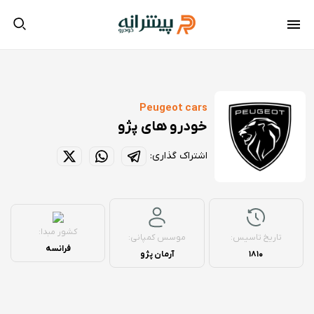
Peugeot cars
خودرو های پژو
اشتراک گذاری:
کشور مبدا:
تاریخ تاسیس:
موسس کمپانی:
فرانسه
1810
آرمان پژو