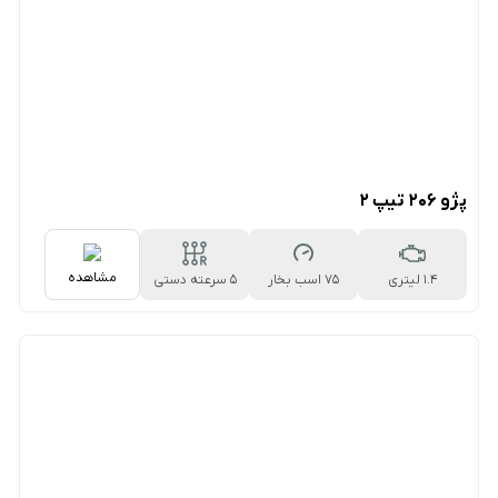
پژو ۲۰۶ تیپ ۲
مشاهده
1.4 لیتری
75 اسب بخار
5 سرعته دستی