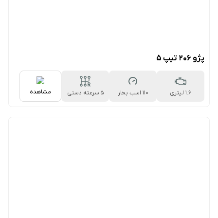
پژو ۲۰۶ تیپ ۵
مشاهده
1.6 لیتری
110 اسب بخار
5 سرعته دستی