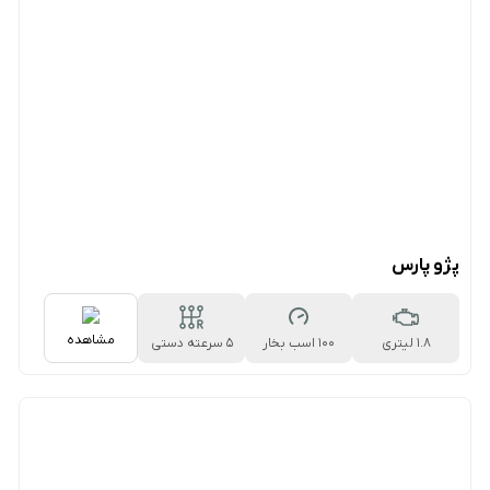
پژو پارس
مشاهده
1.8 لیتری
100 اسب بخار
5 سرعته دستی