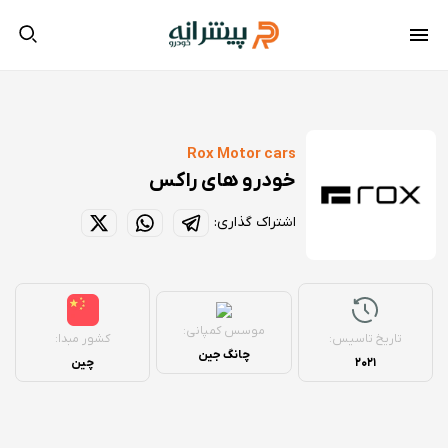
Rox Motor cars
خودرو های راکس
اشتراک گذاری:
موسس کمپانی:
تاریخ تاسیس:
کشور مبدا:
چانگ جین
2021
چین