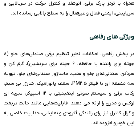
همراه با ترمز پارک برقی، اتوهلد و کنترل حرکت در سربالایی و
سرپایینی، ایمنی فعال و غیرفعال را به سطح بالایی رسانده اند.
ویژگی های رفاهی
در بخش رفاهی، امکانات نظیر تنظیم برقی صندلی‌های جلو (8
جهته برای راننده با حافظه، 6 جهته برای سرنشین)، گرم کن و
سردکن صندلی‌های جلو و عقب، ماساژور صندلی‌های جلو، تهویه
سه منطقه ای با فیلتر PM2.5، سقف پانورامیک، شارژر بی سیم،
رکاب برقی و سیستم صوتی اینفینیتی با 12 اسپیکر، تجربه ای
لوکس و مدرن را ارائه می دهند. قابلیت‌هایی مانند حالت دریفت
و کرال کنترل نیز برای رانندگی آفرودی و نمایشی، جذابیت خاصی به
این خودرو افزوده اند.