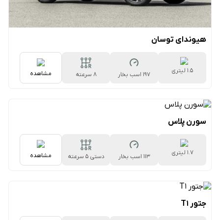
هیوندای توسان
1.5 لیتری
مشاهده
197 اسب بخار
۸ سرعته
اتوماتیک
سورن پلاس
1.7 لیتری
مشاهده
113 اسب بخار
دستی ۵ سرعته
جتور T1