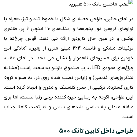
در نمای جانبی، طراحی جعبه ای شکل با خطوط تند و تیز، همراه با
نوارهای کرومی دور پنجره‌ها و رینگ‌های 20 اینچی 6 پر، ظاهری
لوکس و در عین حال کاربردی ارائه می دهد. قوس چرخ‌ها با
تزئینات مشکی و فاصله 224 میلی متری از زمین، آمادگی این
خودرو برای مسیرهای ناهموار را نشان می دهد. در نمای عقب،
چراغ‌های عمودی LED، درب صندوق بازشو به سمت راست (مشابه
لندکروزرهای قدیمی) و زاپاس نصب شده روی در، به همراه کروم
کاری گسترده، ترکیبی از حس کلاسیک و مدرن را ایجاد کرده است.
این طراحی، اگرچه به زیبایی خیره کننده برخی رقبا نیست، اما برای
علاقه مندان به شاسی بلندهای سنتی و قدرتمند، کاملا جذاب
است.
طراحی داخل کابین تانک ۵۰۰