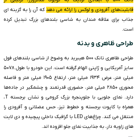
قابلیت‌های آفرودی و لوکس را ارائه می دهد
که آن را به گزینه ای
جذاب برای علاقه مندان به شاسی بلندهای بزرگ تبدیل کرده
است.
طراحی ظاهری و بدنه
طراحی ظاهری تانک 500 هیبرید به وضوح از شاسی بلندهای فول
سایز آمریکایی و ژاپنی الهام گرفته است. این خودرو با طول 5078
میلی متر، عرض 1934 میلی متر، ارتفاع 1905 میلی متر و فاصله
محوری 2850 میلی متر، حضوری قدرتمند و چشمگیر در جاده‌ها
دارد. نمای جلویی با جلوپنجره بزرگ کرومی و نشان برجسته T،
همراه با کاپوت برجسته و خطوط تیز، حس عضلانی و آفرودی را
منتقل می کند. چراغ‌های LED با گرافیک داخلی پیچیده و دی لایت
های زاویه دار، به جذابیت نمای جلو افزوده اند.