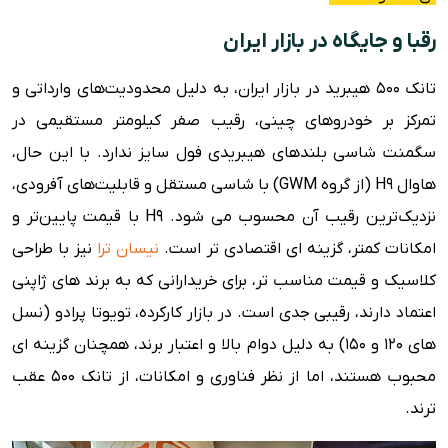
رقبا و جایگاه در بازار ایران
تانک 500 هیبرید در بازار ایران، به دلیل محدودیت‌های وارداتی و
تمرکز بر خودروهای چینی، رقیب صفر کیلومتر مستقیمی در
سگمنت شاسی بلندهای هیبریدی فول سایز ندارد. با این حال،
هاوال H9 (از گروه GWM) با شاسی مستقل و قابلیت‌های آفرودی،
نزدیک‌ترین رقیب آن محسوب می شود. H9 با قیمت پایین‌تر و
امکانات کمتر، گزینه ای اقتصادی تر است.
نیسان ترا
نیز با طراحی
کلاسیک و قیمت مناسب تر، برای خریدارانی که به برند های ژاپنی
اعتماد دارند، رقیبی جدی است. در بازار کارکرده، تویوتا پرادو (نسل
های 120 و 150) به دلیل دوام بالا و اعتبار برند، همچنان گزینه ای
محبوب هستند، اما از نظر فناوری و امکانات، از تانک 500 عقب
ترند.