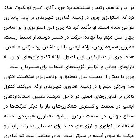
در این مراسم، رئیس هیئت‌مدیره چری، آقای “یین تونگیو”، اعلام
کرد که استراتژی چری در زمینه فناوری هیبریدی بر پایه پایداری
طراحی شده است. او تأکید کرد که چری این استراتژی را بر اساس
چهار اصل مهم بنا نهاده: حرکت در مسیر دوستدار محیط زیست،
مقرون‌به‌صرفه بودن، ارائه ایمنی بالا و داشتن برد حرکتی مطمئن.
هدف چری از دنبال‌کردن این اصول، ارائه تکنولوژی‌های نوین به
بازارهای جهانی و افزایش گزینه‌های انتخاب برای مشتریان است.
چری با بیش از بیست سال تحقیق و برنامه‌ریزی هدفمند، اکنون
سه ویژگی مهم را در زمینه فناوری هیبریدی ارائه می‌کند: کنترل
کامل بر فناوری‌های اصلی در داخل شرکت، تعیین استانداردهای
ایمنی در صنعت و گسترش همکاری‌های باز با دیگر شرکت‌ها در
سطح جهانی. در صنعت خودرو، پیشرفت فناوری هیبریدی نشانه
استفاده از نوآوری و انرژی‌های جدید برای دستیابی به رشد پایدار و
حرکت به سوی آینده‌ای سبزتر است. چری معتقد است که فناوری