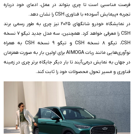
فرصت مناسبی است تا چری بتواند در عمل، ادعای خود درباره
تجربه «پیمایش آسوده» با فناوری CSH را نشان دهد.
در نمایشگاه خودرو شانگهای ۲۰۲۵ نیز چری به طور رسمی برند
CSH را معرفی خواهد کرد. همچنین، سه مدل جدید تیگو 7 نسخه
CSH، تیگو 8 نسخه CSH و تیگو 9 نسخه CSH به همراه
نوآوری‌هایی مانند ربات AIMOGA برای اولین بار به صورت همزمان
در جهان به نمایش درمی‌آیند تا بار دیگر جایگاه برتر چری در زمینه
فناوری و مسیر تحول محصولات خود را ثابت کند.