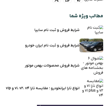
مطالب ویژه شما
شرایط فروش و ثبت نام سایپا
شرایط فروش و ثبت نام ایران خودرو
شرایط فروش محصولات بهمن موتور
انواع تارا ایرانخودرو ؛ مقایسه تارا v1، v2، v4 و v1p