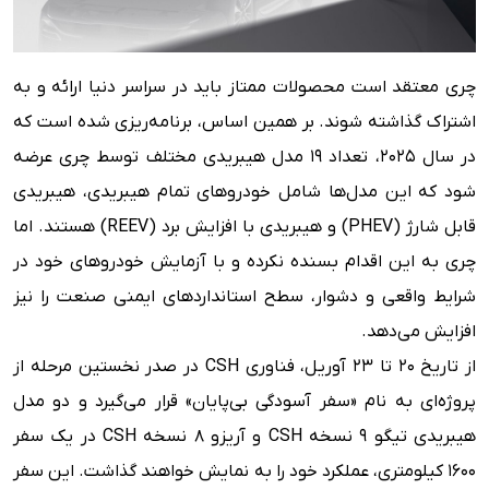
چری معتقد است محصولات ممتاز باید در سراسر دنیا ارائه و به
اشتراک گذاشته شوند. بر همین اساس، برنامه‌ریزی شده است که
در سال ۲۰۲۵، تعداد ۱۹ مدل هیبریدی مختلف توسط چری عرضه
شود که این مدل‌ها شامل خودروهای تمام هیبریدی، هیبریدی
قابل شارژ (PHEV) و هیبریدی با افزایش برد (REEV) هستند. اما
چری به این اقدام بسنده نکرده و با آزمایش خودروهای خود در
شرایط واقعی و دشوار، سطح استانداردهای ایمنی صنعت را نیز
افزایش می‌دهد.
از تاریخ ۲۰ تا ۲۳ آوریل، فناوری CSH در صدر نخستین مرحله از
پروژه‌ای به نام «سفر آسودگی بی‌پایان» قرار می‌گیرد و دو مدل
هیبریدی تیگو 9 نسخه CSH و آریزو 8 نسخه CSH در یک سفر
۱۶۰۰ کیلومتری، عملکرد خود را به نمایش خواهند گذاشت. این سفر