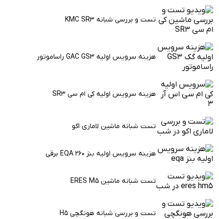
تست و بررسی شبانه KMC SR3
هزینه سرویس اولیه GAC GS3 راساموتور
هزینه سرویس اولیه کی ام سی SR3
تست شبانه ماشین لاماری اکو
هزینه سرویس اولیه بنز EQA 260 برقی
تست شبانه ماشین ERES M5
تست و بررسی شبانه هونگچی H5