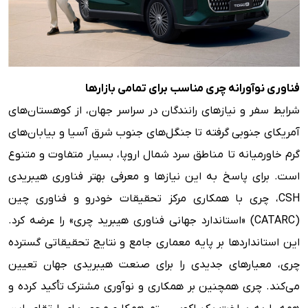
فناوری نوآورانه چری مناسب برای تمامی بازارها
شرایط سفر و نیازهای رانندگان در سراسر جهان، از کوهستان‌های
آمریکای جنوبی گرفته تا جنگل‌های جنوب شرق آسیا و بیابان‌های
گرم خاورمیانه تا مناطق سرد شمال اروپا، بسیار متفاوت و متنوع
است. برای پاسخ به این نیازها و معرفی بهتر فناوری هیبریدی
CSH، چری با همکاری مرکز تحقیقات خودرو و فناوری چین
(CATARC) «استاندارد جهانی فناوری هیبرید چری» را عرضه کرد.
این استانداردها بر پایه معماری جامع و نتایج تحقیقاتی گسترده
چری، معیارهای جدیدی را برای صنعت هیبریدی جهان تعیین
می‌کند. چری همچنین بر همکاری و نوآوری مشترک تأکید کرده و