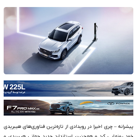
پیشرانه – چری اخیرا در رویدادی از تازه‌ترین فناوری‌های هیبریدی
خود رونمایی کرد و همچنین استاندارد جدید جهانی هیبریدی و