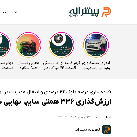
اخبار
لندرور دیسکاوری
ترمز کاسه ای یا دیسکی
معرفی تیسان
انواع سی
وارداتی راساموتور
– قسمت 22 اتوآکادمی
S05 تیگارد
قسمت 21 اتوآکادمی
موتور
آماده‌سازی عرضه بلوک ۴۲ درصدی و انتقال مدیریت در بورس
ارزش‌گذاری ۳۳۶ همتی سایپا نهایی شد
اخبار
شنبه - 25 بهمن 1404 - 13:35
تحریریه پیشرانه