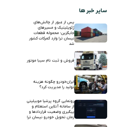
سایر خبر ها
پس از عبور از چالش‌های
ژئوپلیتیک و مسیرهای
جایگزین؛ محموله قطعات
نیسان ترا وارد گمرکات کشور
شد
فروش و ثبت نام سیبا موتور
ایران‌خودرو چگونه هزینه
تولید را مدیریت کرد؟
رونمایی گروه پرشیا موبیلیتی
از سامانه آنلاین استعلام و
پیگیری وضعیت قراردادها و
زمان تحویل خودرو نیسان ترا