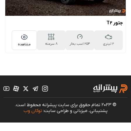
جتور T2
2 لیتری
254 اسب بخار
8 سرعته
مشاهده
اتوماتیک
© 2023 تمام حقوق برای سایت پیشرانه محفوظ است.
پشتیبانی، میزبانی و طراحی سایت:
توکان وب