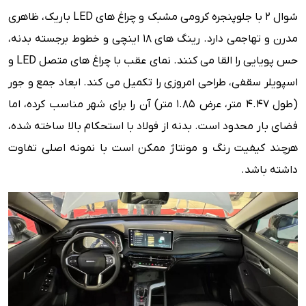
شوال 2 با جلوپنجره کرومی مشبک و چراغ های LED باریک، ظاهری
مدرن و تهاجمی دارد. رینگ های 18 اینچی و خطوط برجسته بدنه،
حس پویایی را القا می کنند. نمای عقب با چراغ های متصل LED و
اسپویلر سقفی، طراحی امروزی را تکمیل می کند. ابعاد جمع و جور
(طول 4.47 متر، عرض 1.85 متر) آن را برای شهر مناسب کرده، اما
فضای بار محدود است. بدنه از فولاد با استحکام بالا ساخته شده،
هرچند کیفیت رنگ و مونتاژ ممکن است با نمونه اصلی تفاوت
داشته باشد.