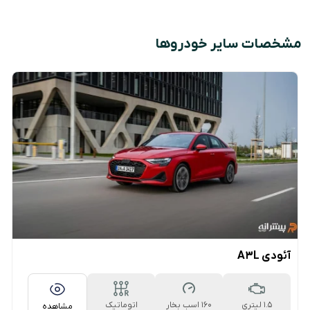
مشخصات سایر خودروها
آئودی A3L
1.5 لیتری
160 اسب بخار
اتوماتیک
مشاهده