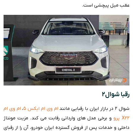
عقب میل پیچشی است.
رقبا شوال۲
شوال 2 در بازار ایران با رقبایی مانند
ام وی ام ایکس ۵
،
ام وی ام
X22 پرو
و برخی مدل های وارداتی رقابت می کند. مزیت مونتاژ
داخلی و خدمات پس از فروش گسترده ایران خودرو، آن را از رقبای