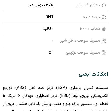
حداکثر گشتاور
375 نیوتن متر
جعبه دنده
DHT
شتاب ۰ - ۱۰۰
0 ثانیه
مصرف سوخت داخل شهر
0
مصرف سوخت ترکیبی
5.1
امکانات ایمنی
سیستم کنترل پایداری (ESP)، ترمز ضد قفل (ABS)، توزیع
الکترونیکی نیروی ترمز (EBD)، ترمز اضطراری خودکار، 6 ایربگ 10
نقطه ای، سنسور پارک جلو و عقب، پایش باد تایر، هشدار خروج از