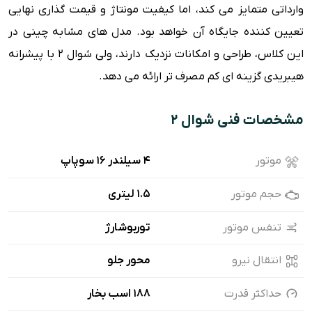
وارداتی متمایز می کند، اما کیفیت مونتاژ و قیمت گذاری نهایی
تعیین کننده جایگاه آن خواهد بود. مدل های مشابه چینی در
این کلاس، طراحی و امکانات نزدیک دارند، ولی شوال 2 با پیشرانه
هیبریدی گزینه ای کم مصرف تر ارائه می دهد.
مشخصات فنی شوال ۲
موتور
۴ سیلندر ۱۶ سوپاپ
حجم موتور
1.5 لیتری
تنفس موتور
توربوشارژ
انتقال نیرو
محور جلو
حداکثر قدرت
188 اسب بخار