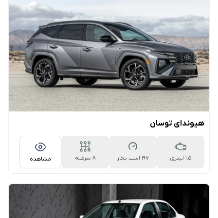
هیوندای توسان
1.5 لیتری
197 اسب بخار
۸ سرعته
مشاهده
اتوماتیک