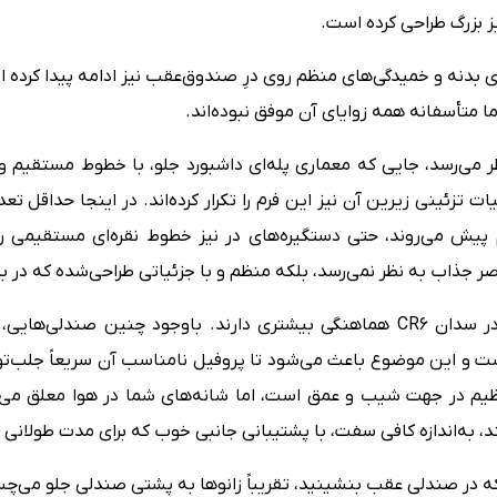
 بزرگ طراحی کرده است.
ما متأسفانه همه زوایای آن موفق نبوده‌اند.
ر می‌رسد، جایی که معماری پله‌ای داشبورد جلو، با خطوط مستقیم و 
ات تزئینی زیرین آن نیز این فرم را تکرار کرده‌اند. در اینجا حداقل ت
ش می‌روند، حتی دستگیره‌های در نیز خطوط نقره‌ای مستقیمی را
ر جذاب به نظر نمی‌رسد، بلکه منظم و با جزئیاتی طراحی‌شده‌ که در بدن
 و این موضوع باعث می‌شود تا پروفیل نامناسب آن سریعاً جلب‌تو
یم در جهت شیب و عمق است، اما شانه‌های شما در هوا معلق می‌م
 به‌اندازه کافی سفت، با پشتیبانی جانبی خوب که برای مدت طولانی 
نتی‌متر، زمانی که در صندلی عقب بنشینید، تقریباً زانوها به پشتی صندلی جل