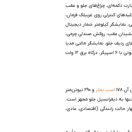
رجه، سیستم ورود بدون کلید، استارت دکمه‌ای، چراغ‌های جلو و عقب
 کلیدهای کنترلی روی غربیلک فرمان،
، نمایشگر کیلومتر شمار دیجیتال
 سرنشینان عقب، روکش صندلی چرمی،
برقی صندلی راننده در 6 جهت، گرمکن صندلی‌های ردیف جلو، نمایشگر مالتی مدیا
12.3 اینچی با بلوتوث و USB، نمایشگر ۴.۲ اینچی برای سرنشین جلو، پورت USB ردیف عقب، سیستم صوتی با ۶ اسپیکر، درگاه برق ۱۲ ولت
اسب بخار
و ۲۹۰ نیوتن‌متر
نها به دیفرانسیل جلو مجهز است.
 حالت رانندگی (اقتصادی، عادی،