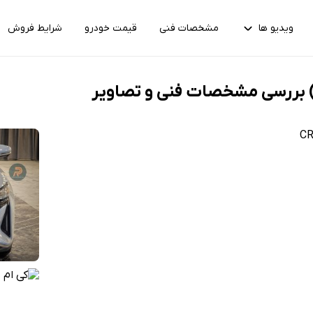
ویدیو ها
مشخصات فنی
قیمت خودرو
شرایط فروش