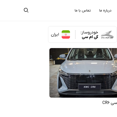
درباره ما
تماس با ما
خودروساز:
ایران
کی ام سی