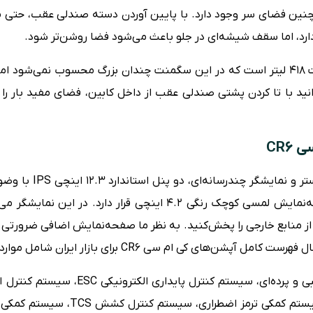
چنین فضای سر وجود دارد. با پایین آوردن دسته صندلی عقب، حتی می
دارد، اما سقف شیشه‌ای در جلو باعث می‌شود فضا روشن‌تر شود.
این خودرو دارای صندوقی با ظرفیت ۴۱۸ لیتر است که در این سگمنت چندان بزرگ محسوب ن
انید با تا کردن پشتی صندلی عقب از داخل کابین، فضای مفید بار ر
CR6
داریم، برای سرنشین جلو یک صفحه‌نمایش لمسی کوچک رنگی ۴.۲ اینچی قر
از منابع خارجی را پخش‌کنید. به نظر ما صفحه‌نمایش اضافی ضرورتی ند
ای کی ام سی CR6 برای بازار ایران شامل موارد زیر می‌شود:
کنترل خودرو در سراشیبی DAC، سیستم کمک