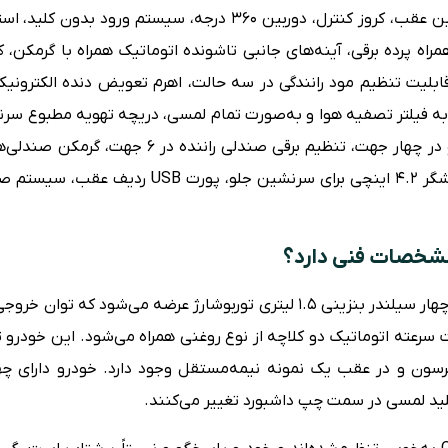
پارک برقی و اتوهلد، سنسور و دوربین عقب، کروز کنترل، دوربین ۳۶۰ د
ه همراه پرده برقی، آینه‌های جانبی تاشونده اتوماتیک همراه با گرمکن،
ابلیت تنظیم مود رانندگی در سه حالت، اهرم تعویض دنده الکترونیکی
جهز به فیلتر تصفیه هوا و به‌صورت تمام لمسی، دریچه تهویه مطبوع
تنظیم دستی صندلی سرنشین جلو در چهار جهت، تنظیم 
عته اتوماتیک دو کلاچه از نوع روغنی همراه می‌شود. این خودرو ت
ن و در عقب یک نمونه نیمه‌مستقل وجود دارد. خودرو دارای چهار
ید لمسی در سمت چپ داشبورد تغییر می‌کنند.