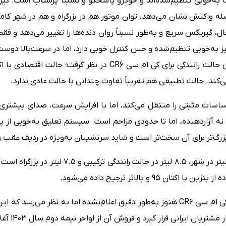
موتور و گیربکس در کی ام سی CR6 به‌خوبی تنظیم‌شده‌اند و خودرو پاسخگو و نسبتاً پرشتا
اصله واکنش نشان می‌دهد. توان موتور هم در بزرگراه و هم در شهر کام
ال، گیربکس سریع و به‌طور نسبتاً روان دنده‌ها را تغییر می‌دهد و ف
ز به‌خوبی تنظیم‌شده و حس کنترل خوبی دارد، اما در سرعت‌بالا دوست
مود نرمال رانندگی را می‌توان بهترین حالت رانندگی برای کی ام سی 6
ی‌کند. حالت تطبیقی هم تقریباً تفاوت چندانی با حالت عادی ندارد.
حساسات مثبتی را منتقل می‌کند، اما با افزایش سرعت، صدای بیشتری
نه آزاردهنده، اما تا حدودی مزاحم است. سیستم تعلیق به‌خوبی ا
ای بزرگ‌تر برای آن سخت‌تر است و شاید سرنشینان به‌ویژه در ردیف عقب 
۹۵ و بالاتر ترجیح داده می‌شود.
در پایان باید اعلام کنیم که قیمت کی ام سی CR6 هنوز به‌طور دقیق اعلام‌نشده اما ب