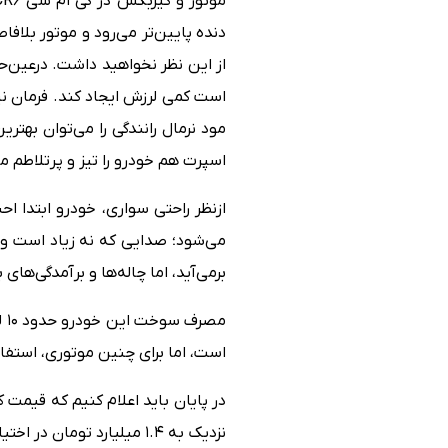
دنده پایین‌تر می‌رود و موتور بلاف
از این نظر نخواهید داشت. درعین‌ح
است کمی لرزش ایجاد کند. فرمان نی
اسپرت هم خودرو را تیز و پرتلاطم م
ازنظر راحتی سواری، خودرو ابتدا ا
می‌شود؛ صدایی که نه زیاد است و 
برمی‌آید، اما چاله‌ها و برآمدگی‌ه
است، اما برای چنین موتوری، استفاده از بنزین با اکتان 
نزدیک به ۱.۴ میلیارد تومان در اختیار مشتریان ایرانی قرار گیرد و فروش آن از اواخر نیمه دوم سال ۱۴۰۳ آغاز شود.