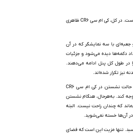
این سبک طراحی در خطوط صاف روی بدنه و خمیدگی‌های منظم روی درِ صندوق‌عقب نیز ادامه پیدا کرده است. در کل، کی ام سی CR6 ظاهری
جعبه‌ای با سه نمایشگر که در آن
عداد دکمه‌ها دیده می‌شود و جزئیات
 در طول کل پنل ادامه می‌دهند.
ه نیز تکرار شده‌اند.
صندلی‌های جلو با طراحی اسپرت در سدان CR6 هماهنگی بیشتری دارند. باوجود چنین صندلی‌هایی، حالت نشستن در کی ام سی CR6
جه کند. به‌هرحال، هنگام نشستن
اند که چندان راحت نیست. البته
در آن‌ها خسته نمی‌شوید.
و می‌چسبد. تنها مزیت این است که فضای