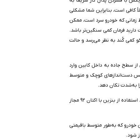
ب است. گیربکس با فشردن پدال گاز سریعاً به
لاً کافی است، بنابراین شما مشکلی
قط زمانی که خودرو سرد است، ممکن
 دارید فرمان کمی سنگین‌تر باشد.
CR در نظر گرفت؛ حالت اقتصادی یا اکو کمی کُند به نظر می‌رسد و حالت
 از سطح جاده به داخل کابین وارد
ز پس دست‌اندازهای کوچک و متوسط
را به‌شدت تکان دهد.
مصرف سوخت این خودرو حدود ۱۰ لیتر در شهر، ۸.۵ لیتر در حالت رانندگی ترکیبی و ۷.۵ لیتر در بزرگراه است. استفاده از بنزین با اکتان ۹۲ مجاز
ه نظر می‌رسد که این خودرو که به‌طور متوسط باقیمتی