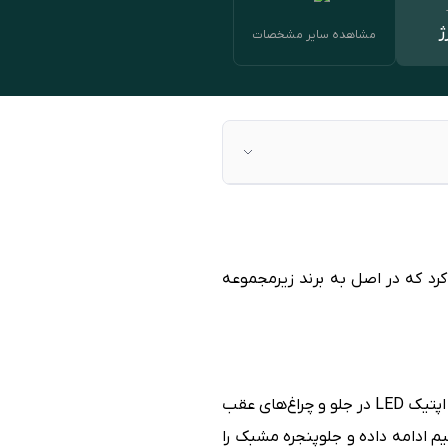
ژ
مشاهده سایر مشخصات
اه خودرو مشهد ۱۴۰۳ از یک سدان جدید به نام کی ام سی CR6 رونمایی کرد که در اصل به برند زیرمجموعه
انتخاب سادگی در طراحی بیرونی خودروها، باعث شده که طراحان این برند به تجهیزات نوری موجود شامل اپتیک LED در جلو و چراغ‌های عقب
سادگی به بازی با خطوط مستقیم ادامه داده و جلوپنجره مشبک را