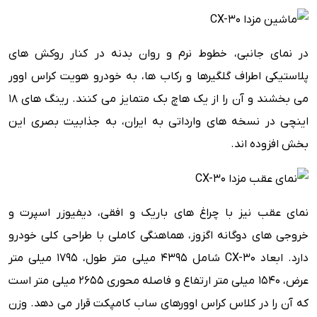
در نمای جانبی، خطوط نرم و روان بدنه در کنار روکش های
پلاستیکی اطراف گلگیرها و رکاب ها، به خودرو هویت کراس اوور
می بخشند و آن را از یک هاچ بک متمایز می کنند. رینگ های ۱۸
اینچی در نسخه های وارداتی به ایران، به جذابیت بصری این
بخش افزوده اند.
نمای عقب نیز با چراغ های باریک و افقی، دیفیوزر اسپرت و
خروجی های دوگانه اگزوز، هماهنگی کاملی با طراحی کلی خودرو
دارد. ابعاد CX-30 شامل ۴۳۹۵ میلی متر طول، ۱۷۹۵ میلی متر
عرض، ۱۵۴۰ میلی متر ارتفاع و فاصله محوری ۲۶۵۵ میلی متر است
که آن را در کلاس کراس اوورهای ساب کامپکت قرار می دهد. وزن