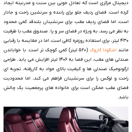
دیجیتال مرکزی است که تعادل خوبی بین سنت و مدرنیته ایجاد
کرده است. فضای ردیف جلو برای راننده و سرنشین راحت و جادار
است، اما فضای ردیف عقب برای سرنشینان بلندقد کمی محدود
به نظر می رسد، به ویژه در فضای سر و پا. صندوق عقب با ظرفیت
۴۳۰ لیتر، برای استفاده روزمره کافی است، اما در مقایسه با رقبایی
مانند
اشکودا کاروک
(۵۲۰ لیتر) کمی کوچک تر است. با خواباندن
صندلی های عقب، این فضا به ۱۴۰۶ لیتر افزایش می یابد. طراحی
ارگونومیک صندلی ها و کیفیت بالای مواد به کاررفته، تجربه ای
راحت و لوکس را برای سرنشینان فراهم می کند، اما محدودیت
فضای عقب ممکن است برای خانواده های پرجمعیت یک چالش
باشد.