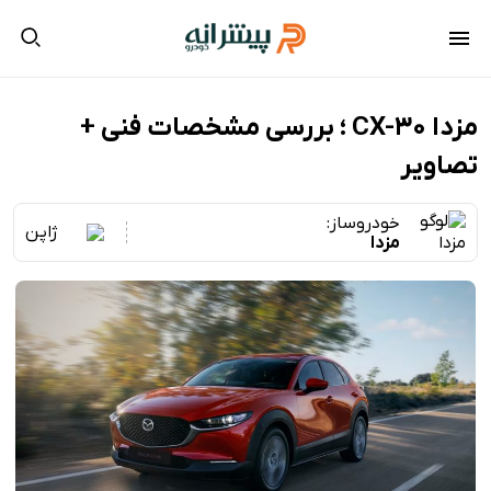
مزدا CX-30 ؛ بررسی مشخصات فنی +
تصاویر
خودروساز:
ژاپن
مزدا