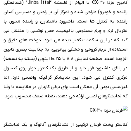
کابین مزدا CX-30 با الهام از فلسفه “Jinba Ittai” (هماهنگی
راننده و خودرو) طراحی شده و تمرکز آن بر راحتی و دسترسی آسان
راننده به کنترل ها است. داشبورد نامتقارن و راننده محور، با
متریال نرم و چرم مصنوعی باکیفیت، حس لوکسی را منتقل می
کند که در این سگمنت کمتر دیده می شود. دوخت های دقیق و
استفاده از تریم کرومی و مشکی پیانویی، به جذابیت بصری کابین
افزوده است. صفحه نمایش ۸.۸ یا ۱۰.۲۵ اینچی (بسته به نسخه)
در بالای داشبورد قرار دارد و از طریق یک کنترلر دوار روی کنسول
مرکزی کنترل می شود. این نمایشگر گرافیک واضحی دارد، اما
غیرلمسی بودن آن ممکن است برای برخی کاربران در مقایسه با رقبا
که نمایشگرهای لمسی ارائه می دهند، نقطه ضعف محسوب شود.
کلاستر پشت فرمان ترکیبی از نشانگرهای آنالوگ و یک نمایشگر