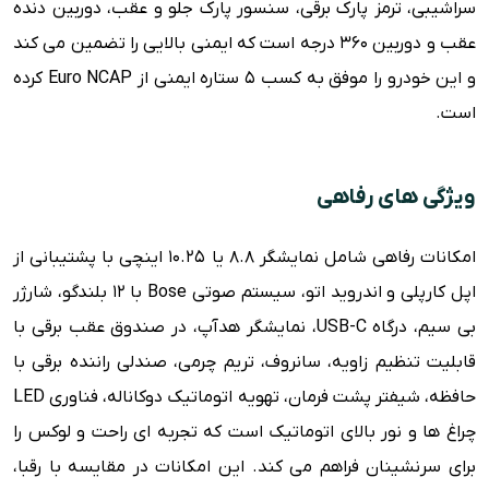
سراشیبی، ترمز پارک برقی، سنسور پارک جلو و عقب، دوربین دنده
عقب و دوربین ۳۶۰ درجه است که ایمنی بالایی را تضمین می کند
و این خودرو را موفق به کسب ۵ ستاره ایمنی از Euro NCAP کرده
است.
ویژگی های رفاهی
امکانات رفاهی شامل نمایشگر ۸.۸ یا ۱۰.۲۵ اینچی با پشتیبانی از
اپل کارپلی و اندروید اتو، سیستم صوتی Bose با ۱۲ بلندگو، شارژر
بی سیم، درگاه USB-C، نمایشگر هدآپ، در صندوق عقب برقی با
قابلیت تنظیم زاویه، سانروف، تریم چرمی، صندلی راننده برقی با
حافظه، شیفتر پشت فرمان، تهویه اتوماتیک دوکاناله، فناوری LED
چراغ ها و نور بالای اتوماتیک است که تجربه ای راحت و لوکس را
برای سرنشینان فراهم می کند. این امکانات در مقایسه با رقبا،