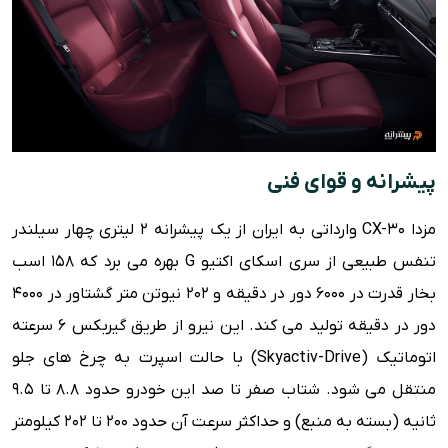
پیشرانه و قوای فنی
مزدا CX-30 وارداتی به ایران از یک پیشرانه ۲ لیتری چهار سیلندر
تنفس طبیعی از سری اسکای اکتیو G بهره می برد که ۱۵۸ اسب
بخار قدرت در ۶۰۰۰ دور در دقیقه و ۲۰۲ نیوتن متر گشتاور در ۴۰۰۰
دور در دقیقه تولید می کند. این نیرو از طریق گیربکس ۶ سرعته
اتوماتیک (Skyactiv-Drive) با حالت اسپرت به چرخ های جلو
منتقل می شود. شتاب صفر تا صد این خودرو حدود ۸.۸ تا ۹.۵
ثانیه (بسته به منبع) و حداکثر سرعت آن حدود ۲۰۰ تا ۲۰۲ کیلومتر