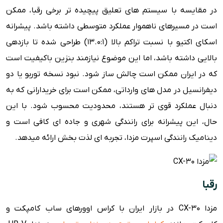
در مقایسه با سیستم های تعلیق پیچیده تر برخی رقبا، ممکن
است در مسیرهای ناهموار عملکرد متوسطی داشته باشد. پیشرانه
اسکای اکتیو با نسبت تراکم بالا (۱۳.۰:۱) طراحی شده تا بازدهی
بالایی داشته باشد، اما این موضوع نیازمند بنزین باکیفیت است
که در ایران ممکن است چالش ساز شود. نبود نسخه توربو یا دو
دیفرانسیل در مدل های وارداتی، ممکن است برای خریدارانی که به
دنبال عملکرد قوی تر هستند، محدودیت محسوب شود. با این
حال، این پیشرانه برای رانندگی شهری و جاده ای کافی است و
دینامیک رانندگی اسپرت مزدا، تجربه ای لذت بخش ارائه میدهد.
رقبا
مزدا CX-30 در بازار ایران با کراس اوورهای ساب کامپکت و