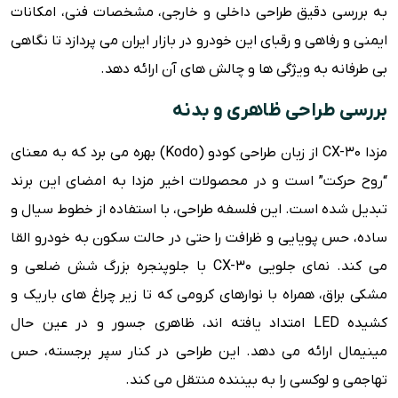
به بررسی دقیق طراحی داخلی و خارجی، مشخصات فنی، امکانات
ایمنی و رفاهی و رقبای این خودرو در بازار ایران می پردازد تا نگاهی
بی طرفانه به ویژگی ها و چالش های آن ارائه دهد.
بررسی طراحی ظاهری و بدنه
مزدا CX-30 از زبان طراحی کودو (Kodo) بهره می برد که به معنای
“روح حرکت” است و در محصولات اخیر مزدا به امضای این برند
تبدیل شده است. این فلسفه طراحی، با استفاده از خطوط سیال و
ساده، حس پویایی و ظرافت را حتی در حالت سکون به خودرو القا
می کند. نمای جلویی CX-30 با جلوپنجره بزرگ شش ضلعی و
مشکی براق، همراه با نوارهای کرومی که تا زیر چراغ های باریک و
کشیده LED امتداد یافته اند، ظاهری جسور و در عین حال
مینیمال ارائه می دهد. این طراحی در کنار سپر برجسته، حس
تهاجمی و لوکسی را به بیننده منتقل می کند.