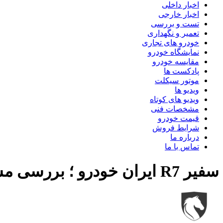
اخبار داخلی
اخبار خارجی
تست و بررسی
تعمیر و نگهداری
خودرو های تجاری
نمایشگاه خودرو
مقایسه خودرو
پادکست ها
موتور سیکلت
ویدیو ها
ویدیو های کوتاه
مشخصات فنی
قیمت خودرو
شرایط فروش
درباره ما
تماس با ما
سفیر R7 ایران خودرو ؛ بررسی مشخصات فنی + تصاویر