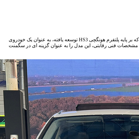
سفیر R7، محصول جدید ایران خودرو، در بیست و پنجمین نمایشگاه خودرو مشهد در شهریور ۱۴۰۴ رونمایی شد. این کراس اوور شاسی بلند که بر پایه پلتفرم هونگچی HS3 توسعه یافته، به عنوان یک خودروی
 و مشخصات فنی رقابتی، این مدل را به عنوان گزینه ای در سگمنت