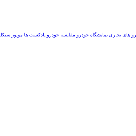
و های تجاری
نمایشگاه خودرو
مقایسه خودرو
پادکست ها
موتور سیکل