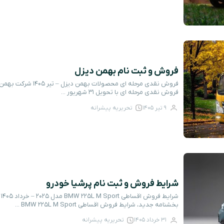
فروش و ثبت نام بهمن دیزل
فروش نقدی مرحله ای با تحویل ۳۱ شهریور ...
9 تیر 1405
تحریریه پیشرانه
شرایط فروش و ثبت نام پرشیا خودرو
ش
بخشنامه جدید، شرایط فروش اقساطی BMW 225L M Sport ...
31 خرداد 1405
تحریریه پیشرانه