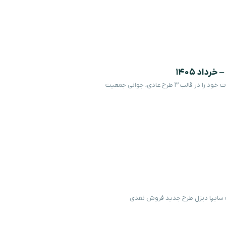
داد 1405
شرکت ایران خودرو شرایط فروش فوری و فروش فوق العاده محصولات خود را در قالب 3 طرح عادی، جوانی جمعیت
وق العاده محصولات سایپا دیزل – خرداد ۱۴۰۵ شرکت سایپا دیزل طرح جدید فروش نقدی