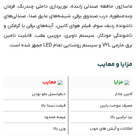
ماساژور، حافظه صندلی راننده، نورپردازی داخلی چندرنگ، فرمان
چندمنظوره، درب صندوق برقی، شیشه‌های عایق صدا، صندلی‌های
تاشونده ردیف سوم، فیلتر هوای کابین، آینه‌های برقی با گرم‌کن و
تاشوندگی خودکار، سیستم ناوبری، دوربین عقب، قابلیت تامین
برق خارجی V2L و سیستم روشنایی تمام LED مجهز شده است.
مزایا و معایب
مزایا
معایب
کابین جادار
دیفرانسیل جلو بودن
مصرف سوخت پایین
قیمت نسبتا بالا
برد ترکیبی بالا
عرضه محدود
امکانات و آپشن های خوب
وزن بالا