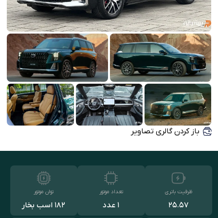
باز کردن گالری تصاویر
ظرفیت باتری
تعداد موتور
توان موتور
۲۵.۵۷
1 عدد
۱۸۲ اسب بخار
کیلووات‌ساعت