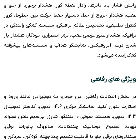
پایش فشار باد تایرها، رادار نقطه کور، هشدار برخورد از جلو و
عقب، هشدار خروج از خط، دستیار حفظ حرکت بین خطوط، کروز
کنترل تطبیقی، تشخیص علائم ترافیکی، سیستم کمکی رانندگی در
ترافیک، هشدار عبور عرضی عقب، ترمز اضطراری خودکار، هشدار باز
شدن درب، ایزوفیکس، نمایشگر هدآپ و سیستم‌های پیشرفته
کمک‌راننده می‌شود.
ویژگی های رفاهی
در بخش امکانات رفاهی، این خودرو به تجهیزاتی مانند ورود و
استارت بدون کلید، نمایشگر مرکزی ۱۴.۶ اینچی، کلاستر دیجیتال
۱۲.۳ اینچی، سیستم صوتی ۱۰ بلندگو، شارژر بی‌سیم تلفن همراه،
تهویه مطبوع اتوماتیک چندکاناله، سانروف پانوراما برقی،
صندلی‌های برقی جلو با قابلیت تنظیم چندجهته، گرم‌کن، سردکن و