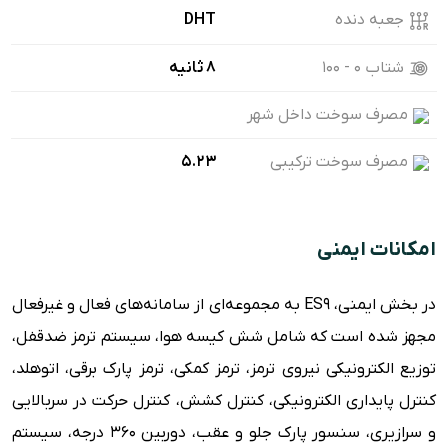
جعبه دنده
DHT
شتاب ۰ - ۱۰۰
8 ثانیه
مصرف سوخت داخل شهر
مصرف سوخت ترکیبی
5.23
امکانات ایمنی
در بخش ایمنی، ES9 به مجموعه‌ای از سامانه‌های فعال و غیرفعال
مجهز شده است که شامل شش کیسه هوا، سیستم ترمز ضدقفل،
توزیع الکترونیکی نیروی ترمز، ترمز کمکی، ترمز پارک برقی، اتوهلد،
کنترل پایداری الکترونیکی، کنترل کشش، کنترل حرکت در سربالایی
و سرازیری، سنسور پارک جلو و عقب، دوربین ۳۶۰ درجه، سیستم