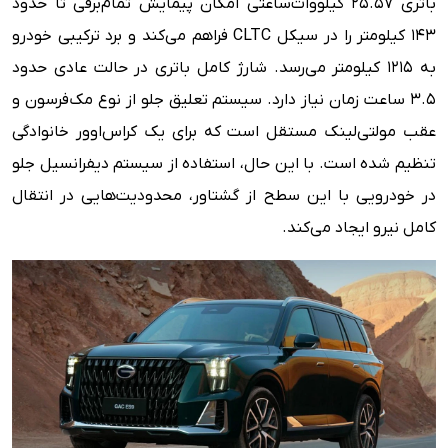
باتری ۲۵.۵۷ کیلووات‌ساعتی امکان پیمایش تمام‌برقی تا حدود
۱۴۳ کیلومتر را در سیکل CLTC فراهم می‌کند و برد ترکیبی خودرو
به ۱۲۱۵ کیلومتر می‌رسد. شارژ کامل باتری در حالت عادی حدود
۳.۵ ساعت زمان نیاز دارد. سیستم تعلیق جلو از نوع مک‌فرسون و
عقب مولتی‌لینک مستقل است که برای یک کراس‌اوور خانوادگی
تنظیم شده است. با این حال، استفاده از سیستم دیفرانسیل جلو
در خودرویی با این سطح از گشتاور، محدودیت‌هایی در انتقال
کامل نیرو ایجاد می‌کند.