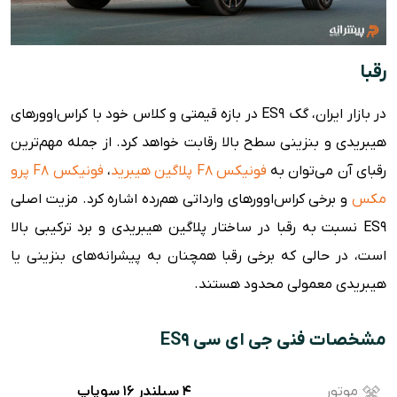
رقبا
در بازار ایران، گک ES9 در بازه قیمتی و کلاس خود با کراس‌اوورهای
هیبریدی و بنزینی سطح بالا رقابت خواهد کرد. از جمله مهم‌ترین
رقبای آن می‌توان به
فونیکس F8 پلاگین هیبرید
،
فونیکس F8 پرو
مکس
و برخی کراس‌اوورهای وارداتی هم‌رده اشاره کرد. مزیت اصلی
ES9 نسبت به رقبا در ساختار پلاگین هیبریدی و برد ترکیبی بالا
است، در حالی که برخی رقبا همچنان به پیشرانه‌های بنزینی یا
هیبریدی معمولی محدود هستند.
مشخصات فنی جی ای سی ES9
موتور
۴ سیلندر ۱۶ سوپاپ