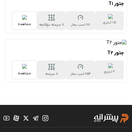
جتور T1
1.5 لیتری
مشاهده
181 اسب بخار
۷ سرعته دوکلاچه
جتور T2
2 لیتری
مشاهده
254 اسب بخار
8 سرعته
اتوماتیک