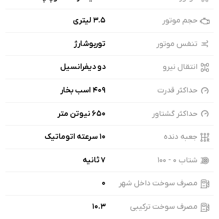
حجم موتور
3.5 لیتری
تنفس موتور
توربوشارژ
انتقال نیرو
دو دیفرانسیل
حداکثر قدرت
409 اسب بخار
حداکثر گشتاور
650 نیوتن متر
جعبه دنده
10 سرعته اتوماتیک
شتاب ۰ - ۱۰۰
7 ثانیه
مصرف سوخت داخل شهر
0
مصرف سوخت ترکیبی
10.3