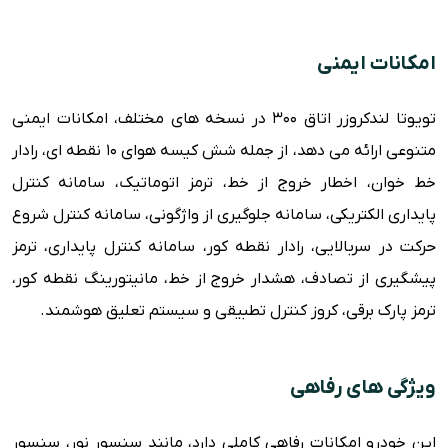
امکانات ایمنی
تویوتا لندکروزر اتاق 300 در نسخه های مختلف، امکانات ایمنی
متنوعی ارائه می دهد، از جمله شش کیسه هوای 10 نقطه ای، رادار
خط خوان، اخطار خروج از خط، ترمز اتوماتیک، سامانه کنترل
پایداری الکتریکی، سامانه جلوگیری از واژگونی، سامانه کنترل شروع
حرکت در سربالایی، رادار نقطه کور، سامانه کنترل پایداری، ترمز
پیشگیری از تصادف، هشدار خروج از خط، مانیتورینگ نقطه کور،
ترمز پارک برقی، کروز کنترل تطبیقی و سیستم تعلیق هوشمند.
ویژگی های رفاهی
این خودرو امکانات رفاهی کاملی دارد، مانند سنسور نور، سنسور