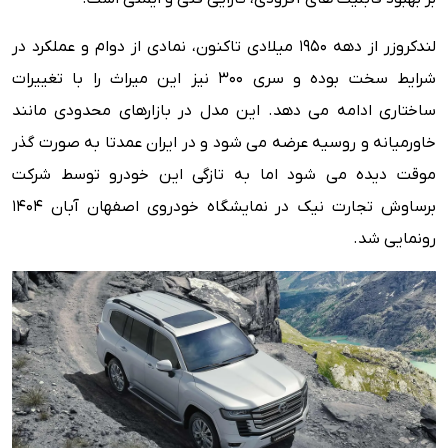
امکانات ایمنی
لندکروزر از دهه 1950 میلادی تاکنون، نمادی از دوام و عملکرد در
ویژگی های رفاهی
شرایط سخت بوده و سری 300 نیز این میراث را با تغییرات
مزایا و معایب
ساختاری ادامه می دهد. این مدل در بازارهای محدودی مانند
خاورمیانه و روسیه عرضه می شود و در ایران عمدتا به صورت گذر
موقت دیده می شود اما به تازگی این خودرو توسط شرکت
برساوش تجارت نیک در نمایشگاه خودروی اصفهان آبان ۱۴۰۴
رونمایی شد.