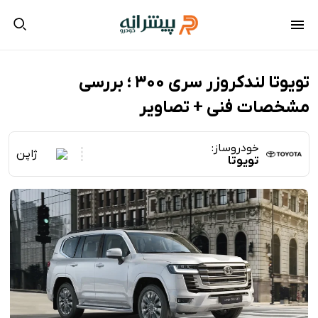
تویوتا لندکروزر سری ۳۰۰ ؛ بررسی
مشخصات فنی + تصاویر
خودروساز:
ژاپن
تویوتا