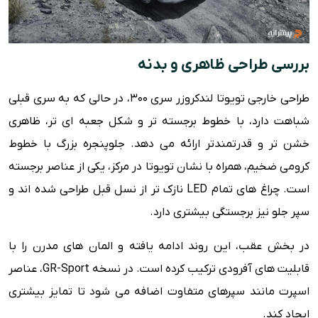
بررسی طراحی ظاهری و بدنه
طراحی خارجی تویوتا لندکروزر سری 300، در حالی که به سری قبلی
شباهت دارد، با خطوط برجسته تر و شکل جعبه ای تر، ظاهری
خشن تر و قدرتمندتر ارائه می دهد. جلوپنجره بزرگ با خطوط
کرومی ضخیم، همراه با نشان تویوتا در مرکز، یکی از عناصر برجسته
است. چراغ های تمام LED نازک تر از نسل قبل طراحی شده اند و
سپر جلو نیز برجستگی بیشتری دارد.
در بخش عقب، این روند ادامه یافته و المان های مدرن را با
قابلیت های آفرودی ترکیب کرده است. در نسخه GR-Sport، عناصر
اسپرت مانند سپرهای متفاوت اضافه می شود تا تمایز بیشتری
ایجاد کند.