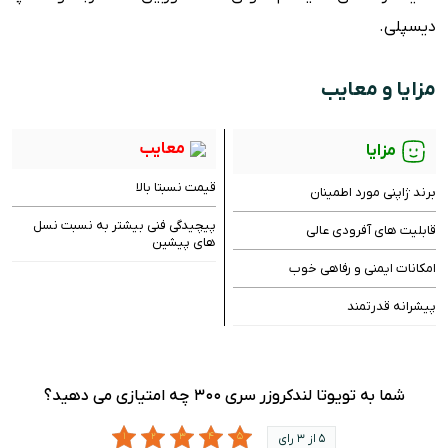
دیسپلی.
مزایا و معایب
معایب
مزایا
قیمت نسبتا بالا
برند ژاپنی مورد اطمینان
پیچیدگی فنی بیشتر به نسبت نسل
قابلیت های آفرودی عالی
های پیشین
امکانات ایمنی و رفاهی خوب
پیشرانه قدرتمند
شما به تویوتا لندکروزر سری ۳۰۰ چه امتیازی می دهید؟
5 از 3 رای