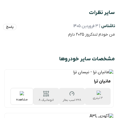
سایر نظرات
ناشناس
| 3 فروردین 1405
پاسخ
من خودم لندکروز ۲۰۲۵ دارم
مشخصات سایر خودروها
مانیان ترا
2 لیتری
مشاهده
228 اسب بخار
اتوماتیک 8
سرعته