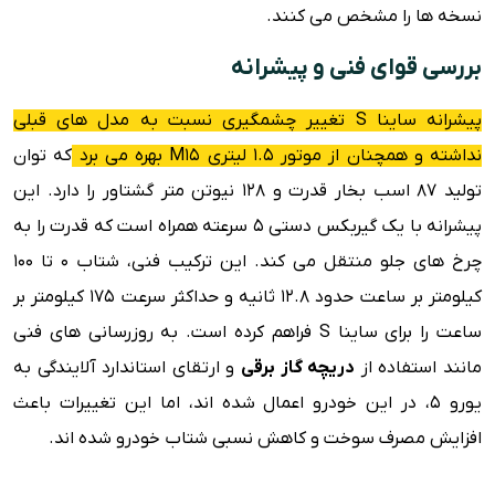
نسخه ها را مشخص می کنند.
بررسی قوای فنی و پیشرانه
پیشرانه ساینا S تغییر چشمگیری نسبت به مدل های قبلی
نداشته و همچنان از موتور ۱.۵ لیتری M15 بهره می برد
که توان
تولید ۸۷ اسب بخار قدرت و ۱۲۸ نیوتن متر گشتاور را دارد. این
پیشرانه با یک گیربکس دستی ۵ سرعته همراه است که قدرت را به
چرخ های جلو منتقل می کند. این ترکیب فنی، شتاب ۰ تا ۱۰۰
کیلومتر بر ساعت حدود ۱۲.۸ ثانیه و حداکثر سرعت ۱۷۵ کیلومتر بر
ساعت را برای ساینا S فراهم کرده است. به روزرسانی های فنی
مانند استفاده از
دریچه گاز برقی
و ارتقای استاندارد آلایندگی به
یورو ۵، در این خودرو اعمال شده اند، اما این تغییرات باعث
افزایش مصرف سوخت و کاهش نسبی شتاب خودرو شده اند.