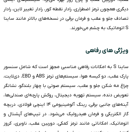
دیگری همچون ترمز اضطراری، رادار نقطه کور، رادار تغییر لاین، رادار
تصادف جلو و عقب و فرمان برقی در نسخه‌های بالاتر مانند ساینا
S اتوماتیک به چشم می‌خورند.
ویژگی های رفاهی
ساینا S به امکانات رفاهی مناسبی مجهز است که شامل سنسور
پارک عقب، دو کیسه هوا، سیستم‌های ترمز ABS و EBD، دی‌لایت،
چراغ مه شکن جلو و عقب، سیستم صوتی با چهار بلندگو، نشانگر
تعویض دنده، سیستم تهویه دیجیتال، روکش پارچه‌ای صندلی‌ها،
آینه‌های جانبی برقی، رینگ آلومینیومی ۱۴ اینچی فولادی، دریچه
گاز الکتریکی و فرمان هیدرولیک می‌شود. در تیپ‌های آپشنال و
اتوماتیک، امکاناتی مانند ترمز کمکی، دوربین عقب، ناوبری، کروز