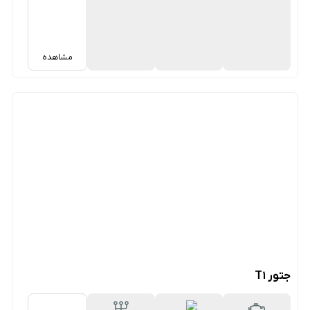
مشاهده
جتور T1