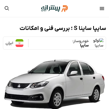
سایپا ساینا S ؛ بررسی فنی و امکانات
خودروساز:
ایران
سایپا