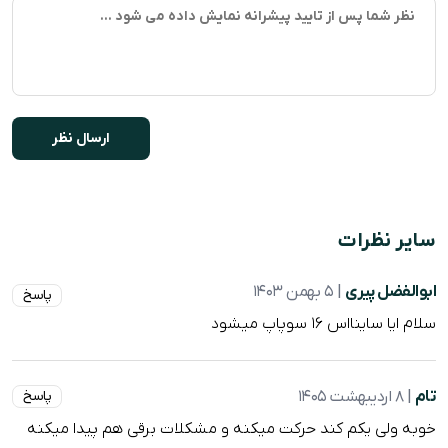
سایر نظرات
ابوالفضل پیری
| 5 بهمن 1403
پاسخ
سلام ایا ساینااس ۱۶ سوپاپ میشود
تام
| 8 اردیبهشت 1405
پاسخ
خوبه ولی یکم کند حرکت میکنه و مشکلات برقی هم پیدا میکنه