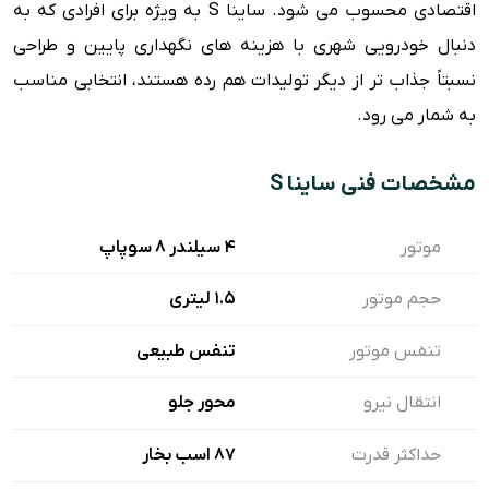
اقتصادی محسوب می شود. ساینا S به ویژه برای افرادی که به
دنبال خودرویی شهری با هزینه های نگهداری پایین و طراحی
نسبتاً جذاب تر از دیگر تولیدات هم رده هستند، انتخابی مناسب
به شمار می رود.
مشخصات فنی ساینا S
موتور
4 سیلندر 8 سوپاپ
حجم موتور
1.5 لیتری
تنفس موتور
تنفس طبیعی
انتقال نیرو
محور جلو
حداکثر قدرت
87 اسب بخار