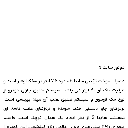
موتور ساینا s
مصرف سوخت ترکیبی ساینا S حدود ۷.۲ لیتر در ۱۰۰ کیلومتر است و
ظرفیت باک آن ۴۱ لیتر می باشد. سیستم تعلیق جلوی خودرو از
نوع مک فرسون و سیستم تعلیق عقب آن میله پیچشی است.
ترمزهای جلو دیسکی خنک شونده و ترمزهای عقب کاسه ای
هستند. ساینا S از نظر ابعاد یک سدان کوچک است، فاصله
محوری ۲۴۱۰ میلی متری و وزن خالص ۱۰۵۰ کیلوگرمی، این خودرو را