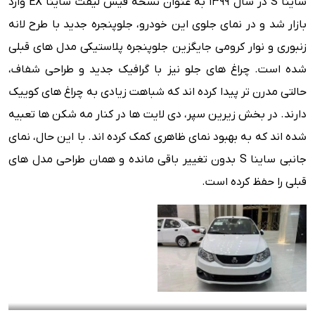
ساینا S در سال ۱۳۹۹ به عنوان نسخه فیس لیفت ساینا EX وارد
بازار شد و در نمای جلوی این خودرو، جلوپنجره جدید با طرح لانه
زنبوری و نوار کرومی جایگزین جلوپنجره پلاستیکی مدل های قبلی
شده است. چراغ های جلو نیز با گرافیک جدید و طراحی شفاف،
حالتی مدرن تر پیدا کرده اند که شباهت زیادی به چراغ های کوییک
دارند. در بخش زیرین سپر، دی لایت ها در کنار مه شکن ها تعبیه
شده اند که به بهبود نمای ظاهری کمک کرده اند. با این حال، نمای
جانبی ساینا S بدون تغییر باقی مانده و همان طراحی مدل های
قبلی را حفظ کرده است.