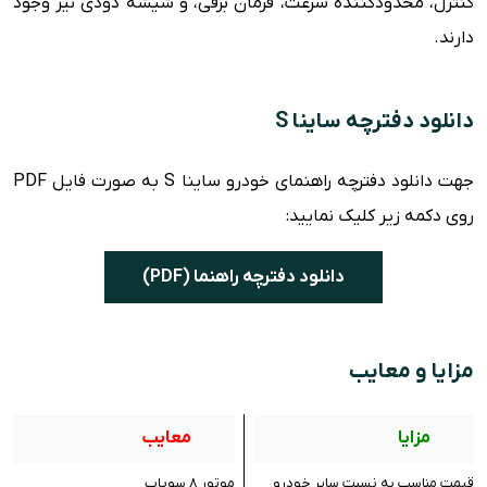
کنترل، محدودکننده سرعت، فرمان برقی، و شیشه دودی نیز وجود
دارند.
دانلود دفترچه ساینا S
جهت دانلود دفترچه راهنمای خودرو ساینا S به صورت فایل PDF
روی دکمه زیر کلیک نمایید:
دانلود دفترچه راهنما (PDF)
مزایا و معایب
مزایا
معایب
قیمت مناسب به نسبت سایر خودرو
موتور ۸ سوپاپ