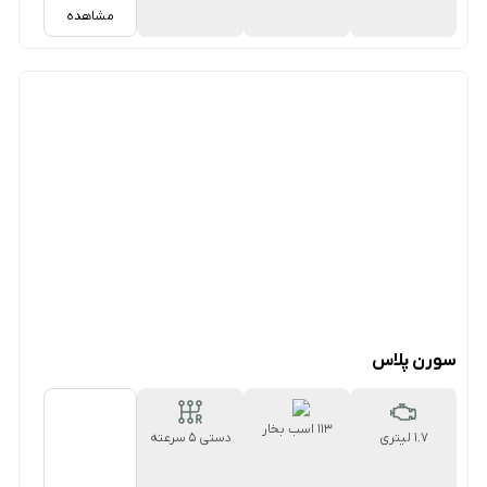
مشاهده
سورن پلاس
113 اسب بخار
1.7 لیتری
دستی ۵ سرعته