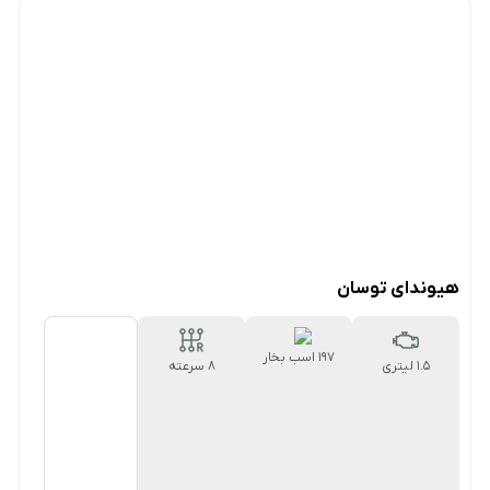
هیوندای توسان
197 اسب بخار
1.5 لیتری
۸ سرعته
اتوماتیک